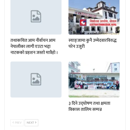
तथाकथित आम नीर्वाचन आम
स्याङ्जामा कुनै उम्मेदवारविरुद्ध
नेपालीका लागी एउटा भद्दा
परेन उजुरी
नाटकको प्रहशन जस्तो मात्रैहो ।
३ दिने उद्घोषण तथा क्षमता
विकास तालिम सम्पन्न
PREV
NEXT