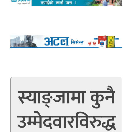
स्याङ्जामा कुनै
उम्मेदवारविरुद्ध