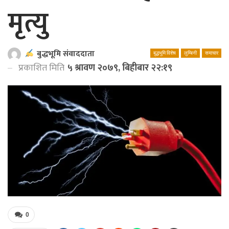
मृत्यु
बुद्धभूमि संवाददाता
बुद्धभूमि विशेष
लुम्बिनी
समाचार
प्रकाशित मिति
५ श्रावण २०७९, बिहीबार २२:१९
0