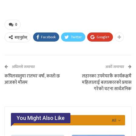
0
Facebook
Twitter
Google+
बाड्नुहोस्
अघिल्लो समाचार
अर्को समाचार
कपिलवस्तुमा रातभर वर्षा, कस्तो छ
लहानका उपमेयरकै कार्यकक्षमै
आजको मौसम
महिलालाई बलात्कारको प्रयास
गरेको घटना सार्वजनिक
You Might Also Like
All