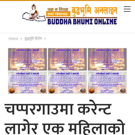
Home
बुद्धभूमि विशेष
चप्परगाउमा करेन्ट
लागेर एक महिलाको