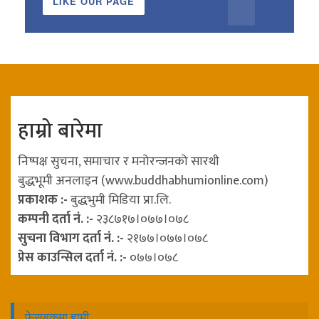
LIKE OUR PAGE
हाम्रो बारेमा
निष्पक्ष सुचना, समाचार र मनोरन्जनको सारथी
बुद्धभूमी अनलाइन (www.buddhabhumionline.com)
प्रकाशक :-
बुद्धभुमी मिडिया प्रा.लि.
कम्पनी दर्ता नं. :-
२३८७१७।०७७।०७८
सुचना विभाग दर्ता नं. :-
२१७७।०७७।०७८
प्रेस काउन्सिल दर्ता नं. :-
०७७।०७८
फेसबुकमा हामी