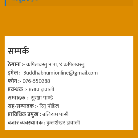
सम्पर्क
ठेगाना :-
कपिलवस्तु न.पा, ४ कपिलवस्तु
इमेल :-
Buddhabhumionline@gmail.com
फोन :-
076-550288
प्रवन्धक :-
प्रताव ज्ञवाली
सम्पादक :-
सुरक्षा पाण्डे
सह-सम्पादक :-
रितु पौडेल
प्राविधिक प्रमुख :
बलिराम पासी
बजार व्यवस्थापक :
कुलशेखर ज्ञवाली