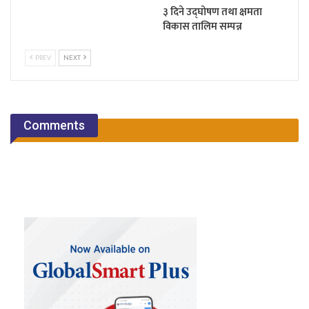
३ दिने उद्घोषण तथा क्षमता
विकास तालिम सम्पन्न
PREV
NEXT
Comments