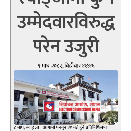
उम्मेदवारविरुद्ध
परेन उजुरी
९ माघ २०८२, बिहीबार १४:१६
८ माघ, स्याङ्जा । आगामी फागुन २१ गते हुने प्रतिनिधिसभा