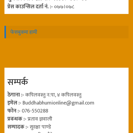
प्रेस काउन्सिल दर्ता नं. :-
०७७।०७८
फेसबुकमा हामी
सम्पर्क
ठेगाना :-
कपिलवस्तु न.पा, ४ कपिलवस्तु
इमेल :-
Buddhabhumionline@gmail.com
फोन :-
076-550288
प्रवन्धक :-
प्रताव ज्ञवाली
सम्पादक :-
सुरक्षा पाण्डे