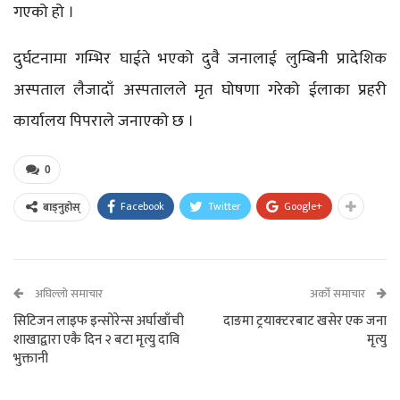
गएको हो ।
दुर्घटनामा गम्भिर घाईते भएको दुवै जनालाई लुम्बिनी प्रादेशिक
अस्पताल लैजादाँ अस्पतालले मृत घोषणा गरेको ईलाका प्रहरी
कार्यालय पिपराले जनाएको छ ।
0
Facebook
Twitter
Google+
बाड्नुहोस्
अघिल्लो समाचार
अर्को समाचार
सिटिजन लाइफ इन्सोरेन्स अर्घाखाँची
दाङमा ट्रयाक्टरबाट खसेर एक जना
शाखाद्वारा एकै दिन २ बटा मृत्यु दावि
मृत्यु
भुक्तानी