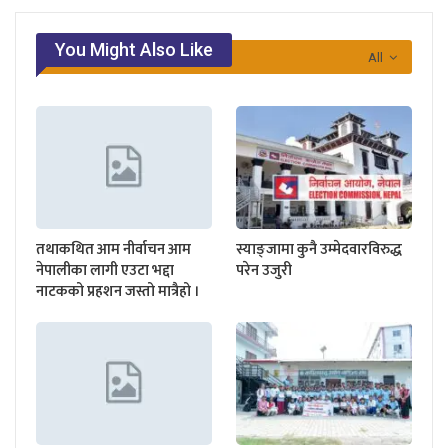
You Might Also Like
All
तथाकथित आम नीर्वाचन आम
स्याङ्जामा कुनै उम्मेदवारविरुद्ध
नेपालीका लागी एउटा भद्दा
परेन उजुरी
नाटकको प्रहशन जस्तो मात्रैहो ।