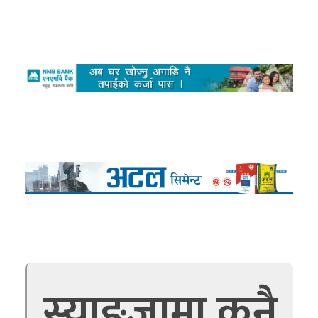
स्याङ्जामा कुनै