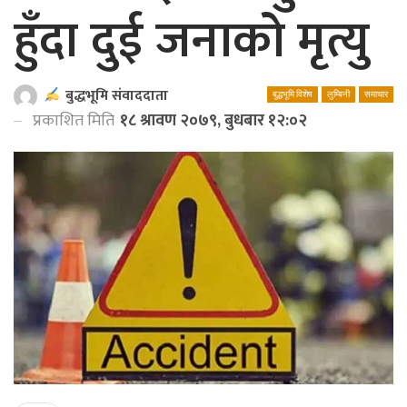
हुँदा दुई जनाको मृत्यु
बुद्धभूमि संवाददाता
बुद्धभूमि विशेष
लुम्बिनी
समाचार
प्रकाशित मिति
१८ श्रावण २०७९, बुधबार १२:०२