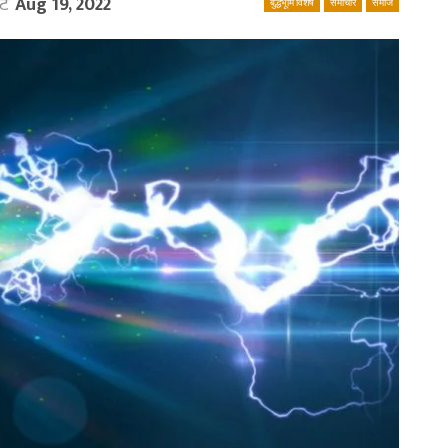
ेट
Aug 19, 2022
बुद्धभूमि विशेष
समाचार
समाज