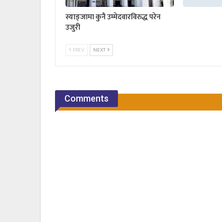
स्याङ्जामा कुनै उम्मेदवारविरुद्ध परेन
उजुरी
PREV
NEXT
Comments