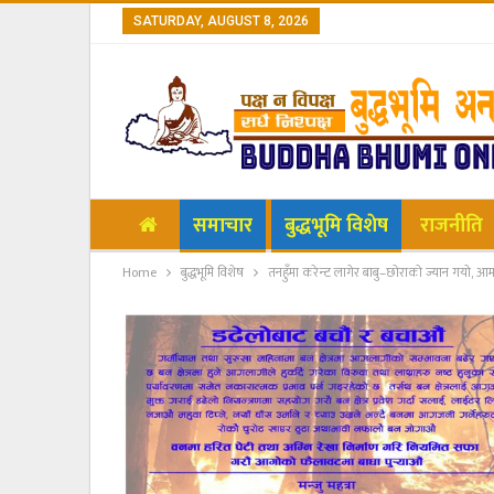
SATURDAY, AUGUST 8, 2026
समाचार
बुद्धभूमि विशेष
राजनीति
Home
बुद्धभूमि विशेष
तनहुँमा करेन्ट लागेर बाबु–छोराको ज्यान गयो, आम