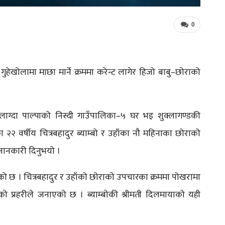
0
ुहेखोलामा माछा मार्ने क्रममा करेन्ट लागेर हिजो बाबु–छोराको
्ट लाग्दा पाल्पाको निस्दी गाउँपालिका–५ घर भइ शुक्लागण्डकी
ा २२ वर्षीय चित्रबहादुर ब्याम्बो र उहाँका नौ महिनाका छोराको
जानकारी दिनुभयो ।
ुभएको छ । चित्रबहादुर र उहाँको छोराको उपचारका क्रममा पोखरामा
 प्रहरीले जनाएको छ । ब्याम्बोकी श्रीमती दिलमायाको यही