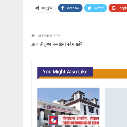
Facebook
Twitter
Googl
बाड्नुहोस्
अघिल्लो समाचार
आज श्रीकृष्ण जन्माष्टमी पर्व मनाइँदै
You Might Also Like