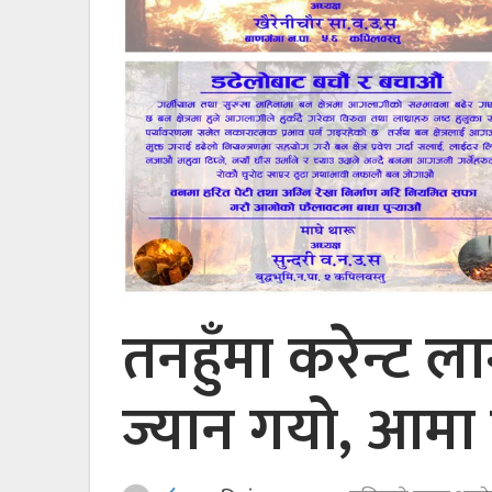
तनहुँमा करेन्ट ल
ज्यान गयो, आमा 