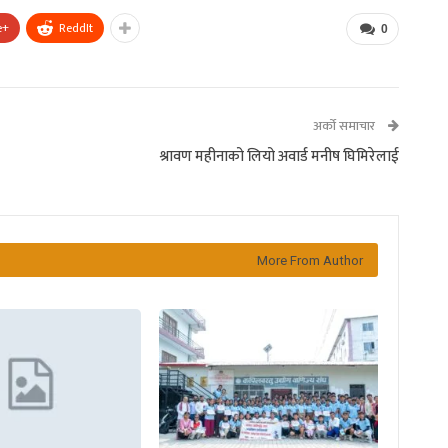
e+
ReddIt
0
अर्को समाचार
श्रावण महीनाको लियो अवार्ड मनीष घिमिरेलाई
More From Author