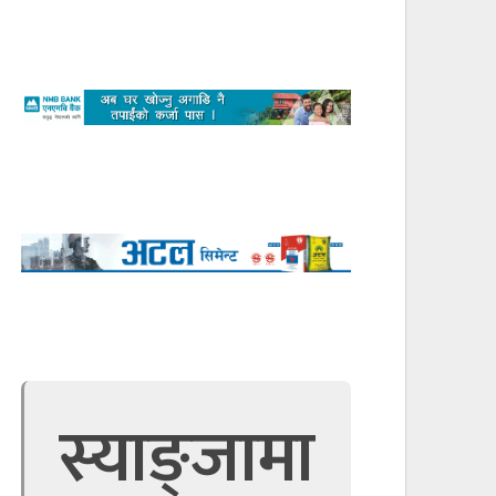
स्याङ्जामा