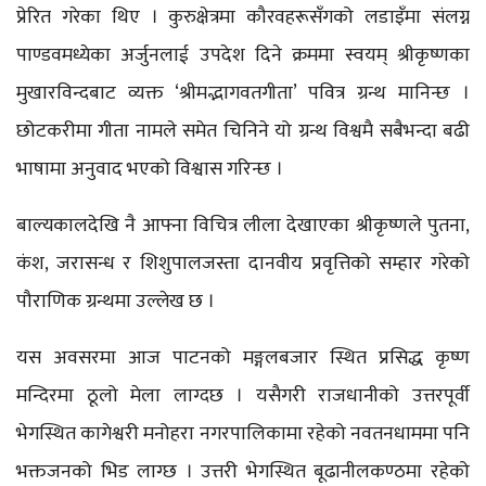
प्रेरित गरेका थिए । कुरुक्षेत्रमा कौरवहरूसँगको लडाइँमा संलग्न
पाण्डवमध्येका अर्जुनलाई उपदेश दिने क्रममा स्वयम् श्रीकृष्णका
मुखारविन्दबाट व्यक्त ‘श्रीमद्भागवतगीता’ पवित्र ग्रन्थ मानिन्छ ।
छोटकरीमा गीता नामले समेत चिनिने यो ग्रन्थ विश्वमै सबैभन्दा बढी
भाषामा अनुवाद भएको विश्वास गरिन्छ ।
बाल्यकालदेखि नै आफ्ना विचित्र लीला देखाएका श्रीकृष्णले पुतना,
कंश, जरासन्ध र शिशुपालजस्ता दानवीय प्रवृत्तिको सम्हार गरेको
पौराणिक ग्रन्थमा उल्लेख छ ।
यस अवसरमा आज पाटनको मङ्गलबजार स्थित प्रसिद्ध कृष्ण
मन्दिरमा ठूलो मेला लाग्दछ । यसैगरी राजधानीको उत्तरपूर्वी
भेगस्थित कागेश्वरी मनोहरा नगरपालिकामा रहेको नवतनधाममा पनि
भक्तजनको भिड लाग्छ । उत्तरी भेगस्थित बूढानीलकण्ठमा रहेको