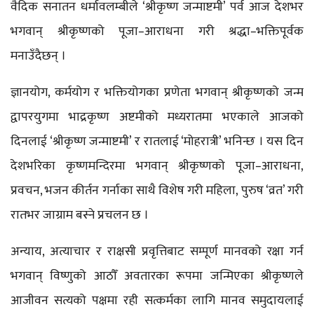
वैदिक सनातन धर्मावलम्बीले ‘श्रीकृष्ण जन्माष्टमी’ पर्व आज देशभर
भगवान् श्रीकृष्णको पूजा–आराधना गरी श्रद्धा–भक्तिपूर्वक
मनाउँदैछन् ।
ज्ञानयोग, कर्मयोग र भक्तियोगका प्रणेता भगवान् श्रीकृष्णको जन्म
द्वापरयुगमा भाद्रकृष्ण अष्टमीको मध्यरातमा भएकाले आजको
दिनलाई ‘श्रीकृष्ण जन्माष्टमी’ र रातलाई ‘मोहरात्री’ भनिन्छ । यस दिन
देशभरिका कृष्णमन्दिरमा भगवान् श्रीकृष्णको पूजा–आराधना,
प्रवचन, भजन कीर्तन गर्नाका साथै विशेष गरी महिला, पुरुष ‘व्रत’ गरी
रातभर जाग्राम बस्ने प्रचलन छ ।
अन्याय, अत्याचार र राक्षसी प्रवृत्तिबाट सम्पूर्ण मानवको रक्षा गर्न
भगवान् विष्णुको आठौँ अवतारका रूपमा जन्मिएका श्रीकृष्णले
आजीवन सत्यको पक्षमा रही सत्कर्मका लागि मानव समुदायलाई