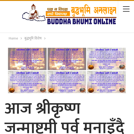
Home
बुद्धभूमि विशेष
आज श्रीकृष्ण
जन्माष्टमी पर्व मनाइँदै