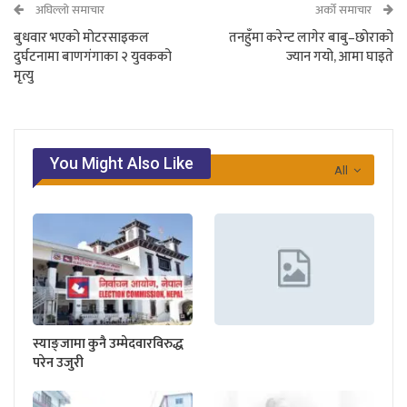
अघिल्लो समाचार
अर्को समाचार
बुधवार भएको मोटरसाइकल
तनहुँमा करेन्ट लागेर बाबु–छोराको
दुर्घटनामा बाणगंगाका २ युवकको
ज्यान गयो, आमा घाइते
मृत्यु
You Might Also Like
All
स्याङ्जामा कुनै उम्मेदवारविरुद्ध
परेन उजुरी