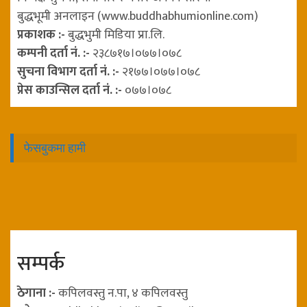
बुद्धभूमी अनलाइन (www.buddhabhumionline.com)
प्रकाशक :-
बुद्धभुमी मिडिया प्रा.लि.
कम्पनी दर्ता नं. :-
२३८७१७।०७७।०७८
सुचना विभाग दर्ता नं. :-
२१७७।०७७।०७८
प्रेस काउन्सिल दर्ता नं. :-
०७७।०७८
फेसबुकमा हामी
सम्पर्क
ठेगाना :-
कपिलवस्तु न.पा, ४ कपिलवस्तु