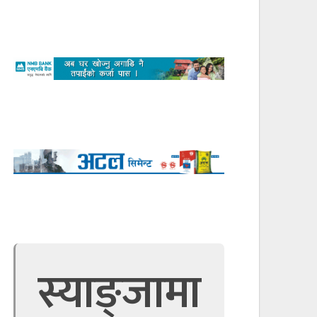
स्याङ्जामा