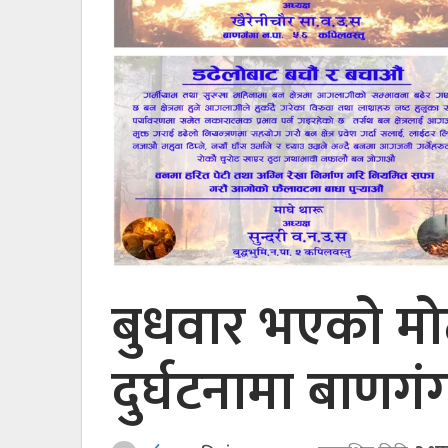
बुधवार भएको 
दुर्घटनामा बाणगं