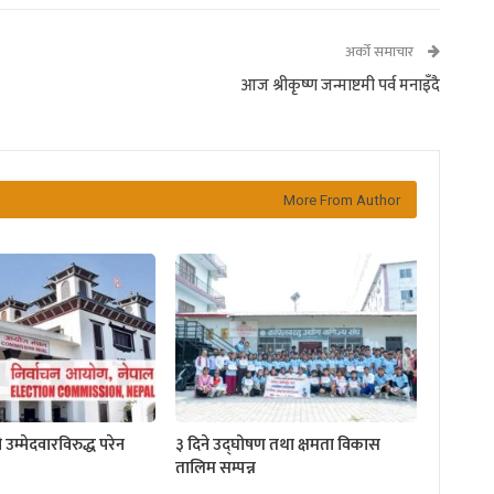
अर्को समाचार
आज श्रीकृष्ण जन्माष्टमी पर्व मनाइँदै
More From Author
 उम्मेदवारविरुद्ध परेन
३ दिने उद्घोषण तथा क्षमता विकास
तालिम सम्पन्न