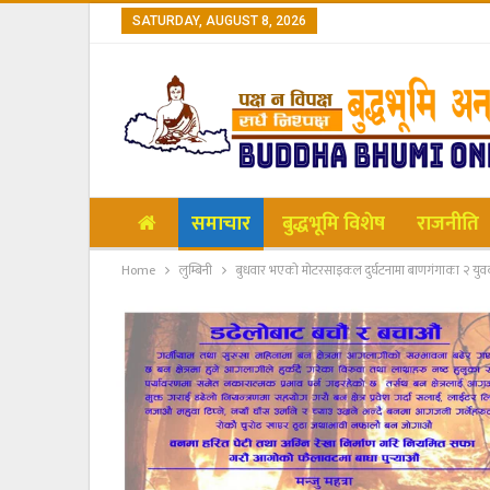
SATURDAY, AUGUST 8, 2026
समाचार
बुद्धभूमि विशेष
राजनीति
Home
लुम्बिनी
बुधवार भएको मोटरसाइकल दुर्घटनामा बाणगंगाका २ युवक