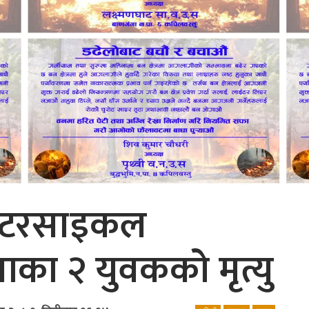
मोटरसाइकल
गाका २ युवकको मृत्यु