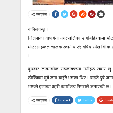
बाड्नुहोस्
कपिलवस्तु ।
जिल्लाको वाणगंगा नगरपालिका २ गोबडिहवामा मोटरसाइ
मोटरसाइकल चालक स्थानीय २५ वर्षिय रमेश बि।क र
।
बुधबार लखनचोक सडकखण्डमा उनीहरु सवार लु 
ठोक्किदा दुबै जना घाईते भएका थिए । घाइते दुबै जना
भएको इलाका प्रहरी कार्यालय पिपराले जनाएको छ ।
Facebook
Twitter
Googl
बाड्नुहोस्