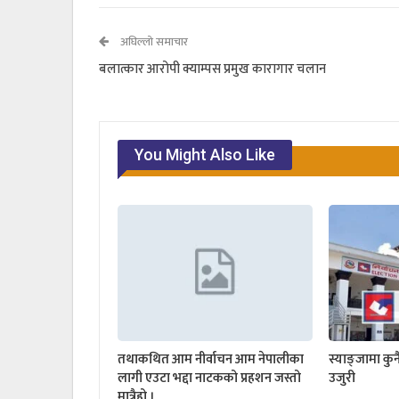
अघिल्लो समाचार
बलात्कार आरोपी क्याम्पस प्रमुख कारागार चलान
You Might Also Like
तथाकथित आम नीर्वाचन आम नेपालीका
स्याङ्जामा कुनै
लागी एउटा भद्दा नाटकको प्रहशन जस्तो
उजुरी
मात्रैहो ।