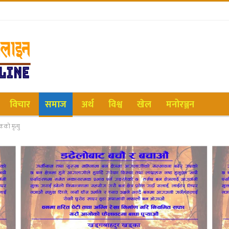
विचार
समाज
अर्थ
विश्व
खेल
मनोरञ्जन
को मृत्यु