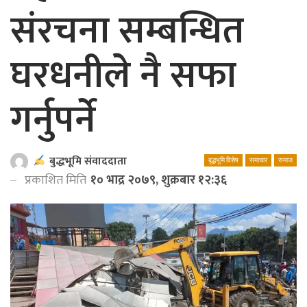
संरचना सम्बन्धित
घरधनीले नै सफा
गर्नुपर्ने
बुद्धभूमि संवाददाता
बुद्धभूमि विशेष
समाचार
समाज
प्रकाशित मिति
१० भाद्र २०७९, शुक्रबार १२:३६