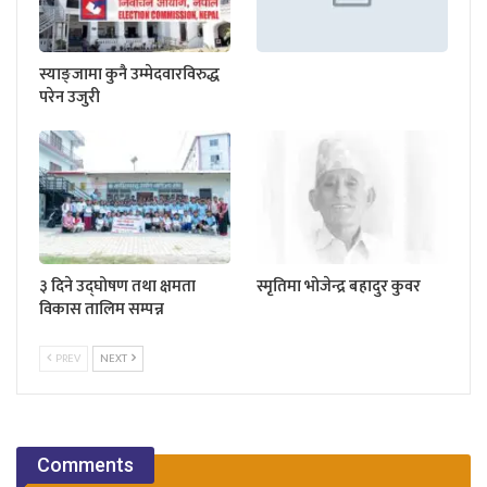
स्याङ्जामा कुनै उम्मेदवारविरुद्ध
परेन उजुरी
३ दिने उद्घोषण तथा क्षमता
स्मृतिमा भोजेन्द्र बहादुर कुवर
विकास तालिम सम्पन्न
PREV
NEXT
Comments