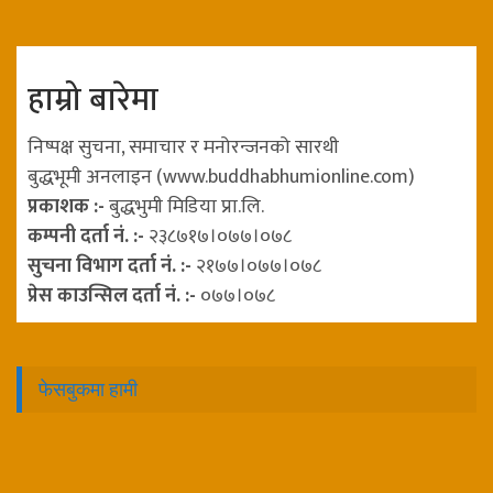
हाम्रो बारेमा
निष्पक्ष सुचना, समाचार र मनोरन्जनको सारथी
बुद्धभूमी अनलाइन (www.buddhabhumionline.com)
प्रकाशक :-
बुद्धभुमी मिडिया प्रा.लि.
कम्पनी दर्ता नं. :-
२३८७१७।०७७।०७८
सुचना विभाग दर्ता नं. :-
२१७७।०७७।०७८
प्रेस काउन्सिल दर्ता नं. :-
०७७।०७८
फेसबुकमा हामी