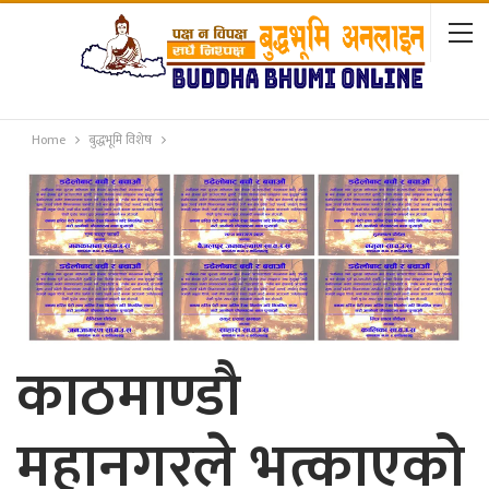
Home
बुद्धभूमि विशेष
काठमाण्डौ
महानगरले भत्काएको