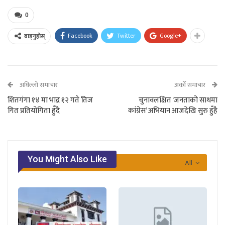
0
Facebook
Twitter
Google+
बाड्नुहोस्
अघिल्लो समाचार
अर्को समाचार
शितगंगा १४ मा भाद्र १२ गते तिज
चुनावलक्षित ‘जनताको साथमा
गित प्रतियोगिता हुँदै
कांग्रेस’ अभियान आजदेखि सुरु हुँहै
You Might Also Like
All