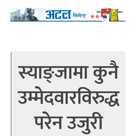
स्याङ्जामा कुनै
उम्मेदवारविरुद्ध
परेन उजुरी