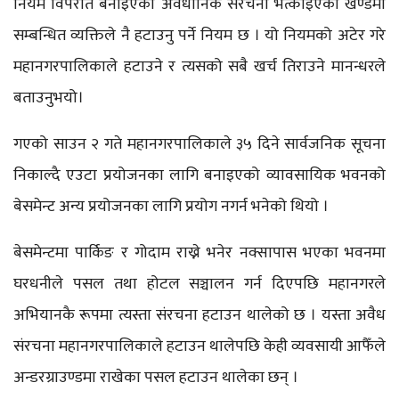
नियम विपरीत बनाइएका अवैधानिक संरचना भत्काइएको खण्डमा
सम्बन्धित व्यक्तिले नै हटाउनु पर्ने नियम छ । यो नियमको अटेर गरे
महानगरपालिकाले हटाउने र त्यसको सबै खर्च तिराउने मानन्धरले
बताउनुभयो।
गएको साउन २ गते महानगरपालिकाले ३५ दिने सार्वजनिक सूचना
निकाल्दै एउटा प्रयोजनका लागि बनाइएको व्यावसायिक भवनको
बेसमेन्ट अन्य प्रयोजनका लागि प्रयोग नगर्न भनेको थियो ।
बेसमेन्टमा पार्किङ र गोदाम राख्ने भनेर नक्सापास भएका भवनमा
घरधनीले पसल तथा होटल सञ्चालन गर्न दिएपछि महानगरले
अभियानकै रूपमा त्यस्ता संरचना हटाउन थालेको छ । यस्ता अवैध
संरचना महानगरपालिकाले हटाउन थालेपछि केही व्यवसायी आफैँले
अन्डरग्राउण्डमा राखेका पसल हटाउन थालेका छन् ।