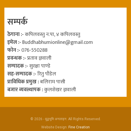
सम्पर्क
ठेगाना :-
कपिलवस्तु न.पा, ४ कपिलवस्तु
इमेल :-
Buddhabhumionline@gmail.com
फोन :-
076-550288
प्रवन्धक :-
प्रताव ज्ञवाली
सम्पादक :-
सुरक्षा पाण्डे
सह-सम्पादक :-
रितु पौडेल
प्राविधिक प्रमुख :
बलिराम पासी
बजार व्यवस्थापक :
कुलशेखर ज्ञवाली
© 2026 - बुद्धभूमि अनलाइन. All Rights Reserved.
Website Design:
Fine Creation