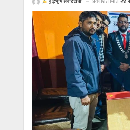
प्रकाशित मिति
२४ फ
बुद्धभूमि संवाददाता