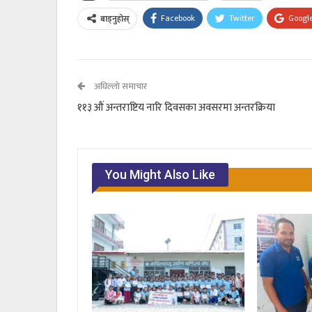
Facebook
Twitter
Googl
बाड्नुहोस्
अघिल्लो समाचार
११३ औं अन्तराष्टिय नारि दिवसका अवसरमा अन्तरक्रिया
You Might Also Like