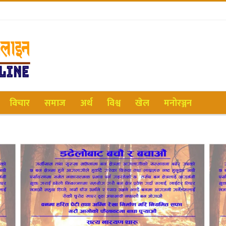
विचार
समाज
अर्थ
विश्व
खेल
मनोरञ्जन