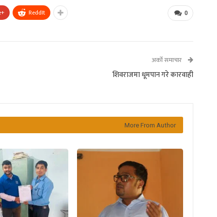
e+
ReddIt
0
अर्को समाचार
शिवराजमा धूमपान गरे कारवाही
More From Author