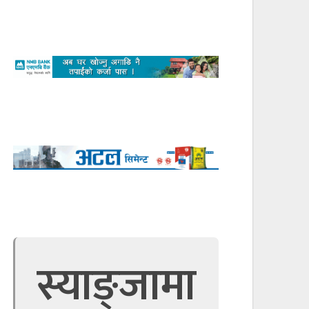
स्याङ्जामा