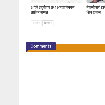
३ दिने उद्घोषण तथा क्षमता विकास
नेपाली सर्च इन
तालिम सम्पन्न
शिव खनाल
PREV
NEXT
Comments