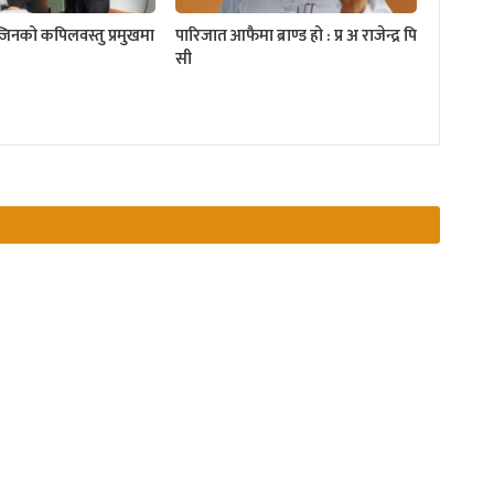
्जिनको कपिलवस्तु प्रमुखमा
पारिजात आफैमा ब्राण्ड हो : प्र अ राजेन्द्र पि
सी