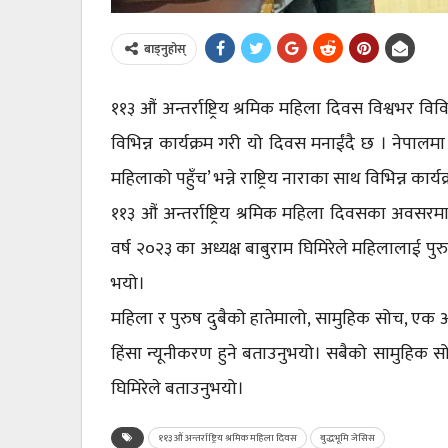
बाड्नुहोस्
११३ औं अन्तर्राष्ट्रिय श्रमिक महिला दिवस विश्वभर व
विभिन्न कार्यक्रम गरी यो दिवस मनाईंदै छ । नेपालम
महिलाको पहुँच’ भन्ने राष्ट्रिय नाराका साथ विभिन्न कार
११३ औं अन्तर्राष्ट्रिय श्रमिक महिला दिवसका अवसरमा
वर्ष २०२३ का अध्यक्ष बाबुराम घिमिरेले महिलालाई प
भयो।
महिला र पुरुष दुबैको हातेमालो, सामुहिक सोच, एक
हिंसा न्यूनीकरण हुने बताउनुभयो। सबैको सामुहिक सोच
घिमिरेले बताउनुभयो।
११३ औं अन्तर्राष्ट्रिय श्रमिक महिला दिवस
बुद्धभूमि जेसिस