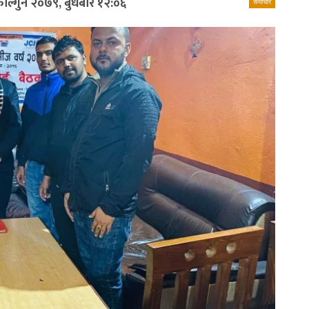
ाल्गुन २०७९, बुधबार १२:०६
समाचार