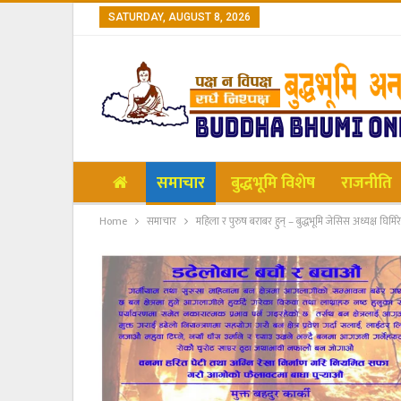
SATURDAY, AUGUST 8, 2026
समाचार
बुद्धभूमि विशेष
राजनीति
Home
समाचार
महिला र पुरुष बराबर हुन् – बुद्धभूमि जेसिस अध्यक्ष घिमिरे