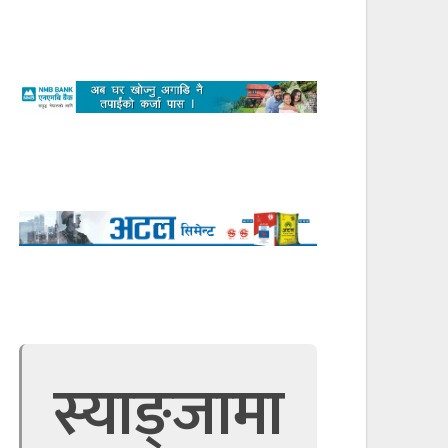
स्याङ्जामा