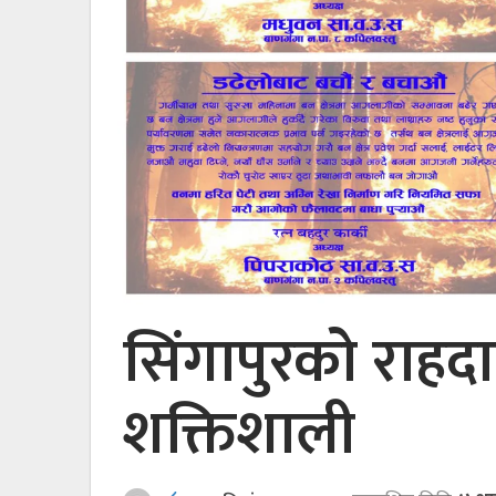
सिंगापुरको राहदान
शक्तिशाली