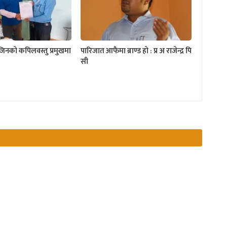
्जिनको कपिलवस्तु प्रमुखमा
पारिजात आफैमा ब्राण्ड हो : प्र अ राजेन्द्र पि
सी