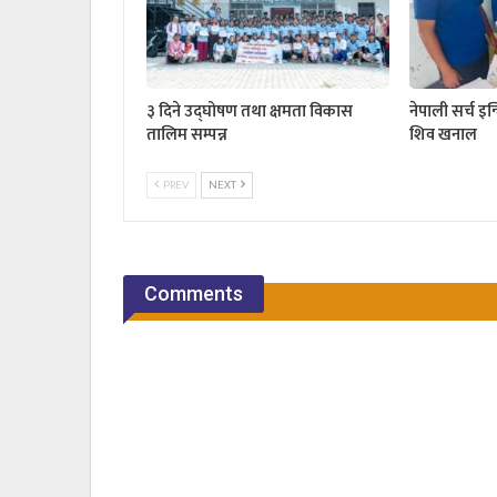
३ दिने उद्घोषण तथा क्षमता विकास
नेपाली सर्च इन
तालिम सम्पन्न
शिव खनाल
PREV
NEXT
Comments