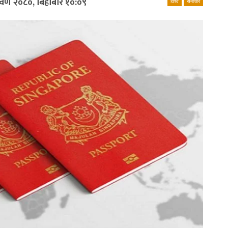
रावण २०८०, बिहीबार १०:०९
विश्व
समाचार