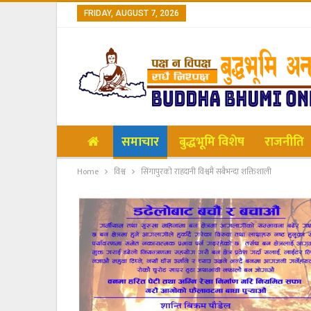
FRIDAY, AUGUST 7, 2026
समाचार
बुद्धभूमि विशेष
राजनीति
Home
विश्व
सिंगापुरको राहदानी विश्वमै सबैभन्दा शक्तिशाली