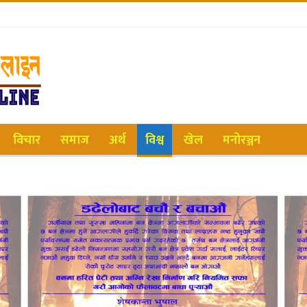
विचार
समाज
अर्थ
विश्व
खेल
मनोरञ्जन