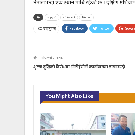
नेपालभन्दा एक स्थान माथि रहेको छ । दक्षिण एशियाम
राहदानी
शक्तिशाली
सिंगापुर
Facebook
Twitter
Googl
बाड्नुहोस्
अघिल्लो समाचार
शुल्क वृद्धिको बिरोधमा सीटीईभीटी कार्यालयमा तालाबन्दी
You Might Also Like