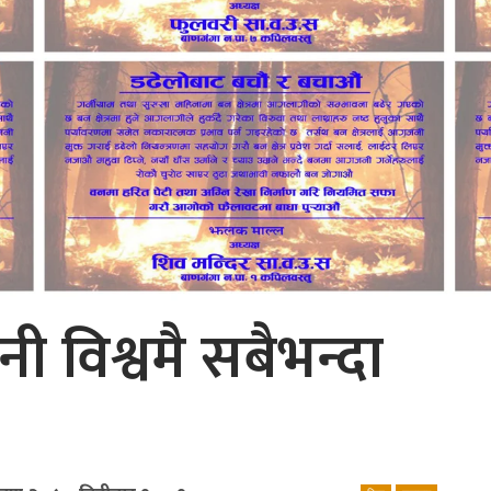
ी विश्वमै सबैभन्दा