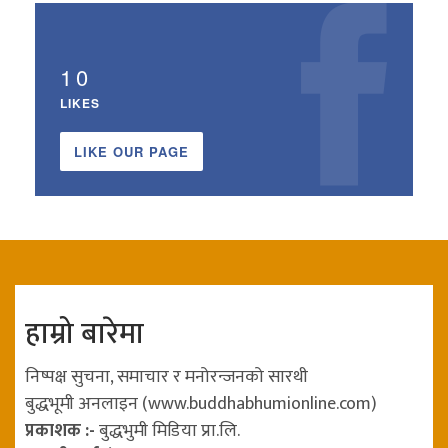
10
LIKES
LIKE OUR PAGE
हाम्रो बारेमा
निष्पक्ष सुचना, समाचार र मनोरन्जनको सारथी
बुद्धभूमी अनलाइन (www.buddhabhumionline.com)
प्रकाशक :-
बुद्धभुमी मिडिया प्रा.लि.