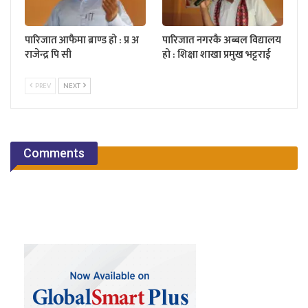
पारिजात आफैमा ब्राण्ड हो : प्र अ
पारिजात नगरकै अब्बल विद्यालय
राजेन्द्र पि सी
हो : शिक्षा शाखा प्रमुख भट्टराई
PREV
NEXT
Comments