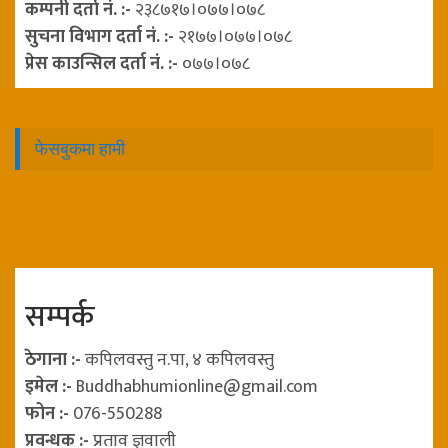
कम्पनी दर्ता नं. :-
२३८७१७।०७७।०७८
सुचना विभाग दर्ता नं. :-
२१७७।०७७।०७८
प्रेस काउन्सिल दर्ता नं. :-
०७७।०७८
फेसबुकमा हामी
सम्पर्क
ठेगाना :-
कपिलवस्तु न.पा, ४ कपिलवस्तु
इमेल :-
Buddhabhumionline@gmail.com
फोन :-
076-550288
प्रवन्धक :-
प्रताव ज्ञवाली