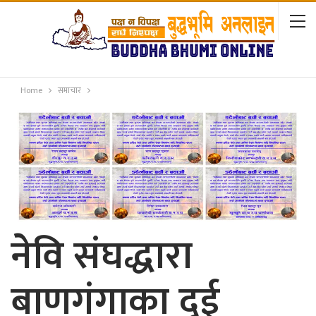
Home
समाचार
नेवि संघद्धारा
बाणगंगाका दुई