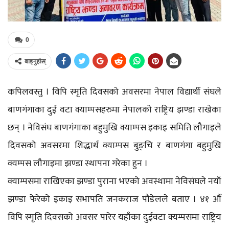
0
बाड्नुहोस्
कपिलवस्तु । विपि स्मृति दिवसको अवसरमा नेपाल विद्यार्थी संघले
बाणगंगाका दुई वटा क्याम्पसहरुमा नेपालको राष्ट्रिय झण्डा राखेका
छन् । नेविसंघ बाणगंगाका बहुमुखि क्याम्पस इकाइ समिति लौगाइले
दिवसको अवसरमा शिद्धार्थ क्याम्पस बुङ्चि र बाणगंगा बहुमुखि
क्यम्पस लौगाइमा झण्डा स्थापना गरेका हुन ।
क्याम्पसमा राखिएका झण्डा पुराना भएको अवस्थामा नेविसंघले नयाँ
झण्डा फेरेको इकाइ सभापति जनकराज पौडेलले बताए । ४१ औँ
विपि स्मृति दिवसको अवसर पारेर यहाँका दुईवटा क्यम्पसमा राष्ट्रिय