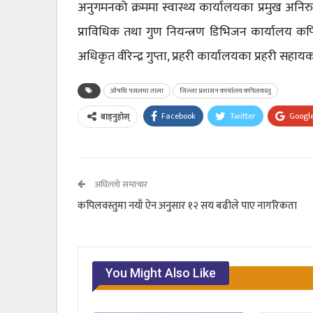
अनुगमनको क्रममा स्वास्थ्य कार्यालयका प्रमुख अनिरुद
प्राविधिक तथा गुण नियन्त्रण डिभिजन कार्यालय कपि
अधिकृत वीरेन्द्र गुप्ता, प्रहरी कार्यालयका प्रहरी
औषधि पसलमा ताला
जिल्ला प्रशासन कार्यालय कपिलवस्तु
Facebook
Twitter
Googl
बाड्नुहोस्
अघिल्लो समाचार
कपिलवस्तुमा नयाँ ऐन अनुसार १२ सय बढीले पाए नागरिकता
You Might Also Like