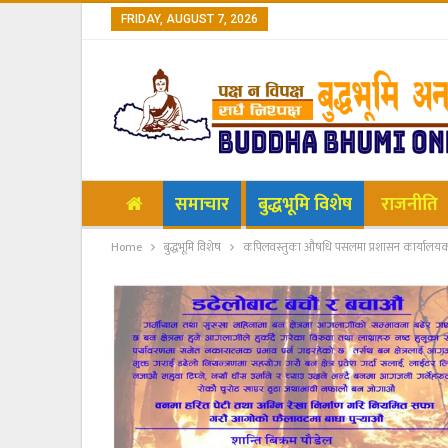
FRIDAY, AUGUST 7, 2026
समाचार
बुद्धभूमि विशेष
राजनीति
Home
बुद्धभूमि विशेष
कपिलवस्तुका औषधि पसलमा प्रशासन कार्यालयक