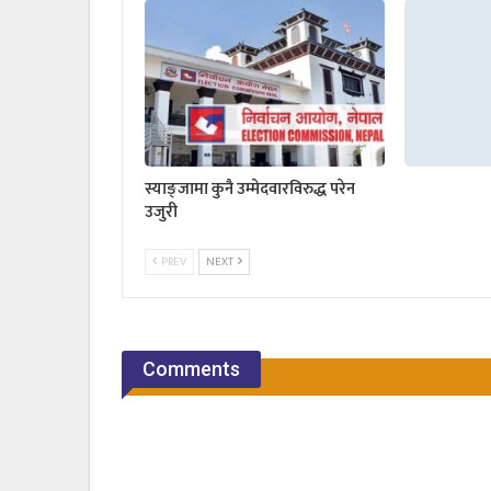
स्याङ्जामा कुनै उम्मेदवारविरुद्ध परेन
उजुरी
PREV
NEXT
Comments