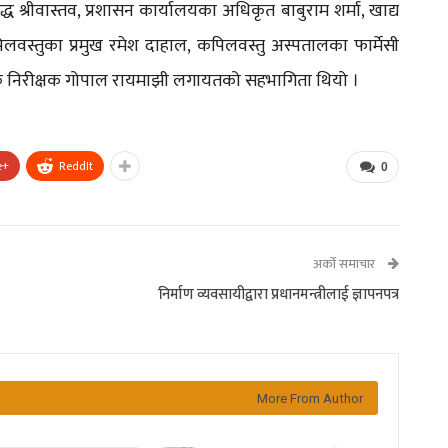
्ध श्रीवास्तव, प्रशासन कार्यालयका अधिकृत बाबुराम शर्मा, खाद्य
लवस्तुका प्रमुख रमेश दाहाल, कपिलवस्तु अस्पतालका फार्मेसी
 सहायक निरीक्षक गोपाल रायमाझी लगायतको सहभागिता थियो ।
e+
ReddIt
0
अर्को समाचार
निर्माण व्यवसायीद्वारा प्रधानमन्त्रीलाई ज्ञापनपत्र
More From Author