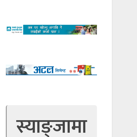
स्याङ्जामा