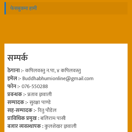
फेसबुकमा हामी
सम्पर्क
ठेगाना :-
कपिलवस्तु न.पा, ४ कपिलवस्तु
इमेल :-
Buddhabhumionline@gmail.com
फोन :-
076-550288
प्रवन्धक :-
प्रताव ज्ञवाली
सम्पादक :-
सुरक्षा पाण्डे
सह-सम्पादक :-
रितु पौडेल
प्राविधिक प्रमुख :
बलिराम पासी
बजार व्यवस्थापक :
कुलशेखर ज्ञवाली