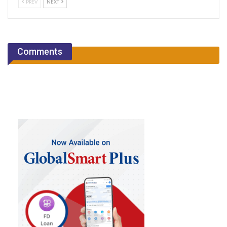
PREV
NEXT
Comments