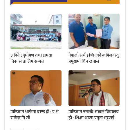
३ दिने उद्घोषण तथा क्षमता
नेपाली सर्च इन्जिनको कपिलवस्तु
विकास तालिम सम्पन्न
प्रमुखमा शिव खनाल
पारिजात आफैमा ब्राण्ड हो : प्र अ
पारिजात नगरकै अब्बल विद्यालय
राजेन्द्र पि सी
हो : शिक्षा शाखा प्रमुख भट्टराई