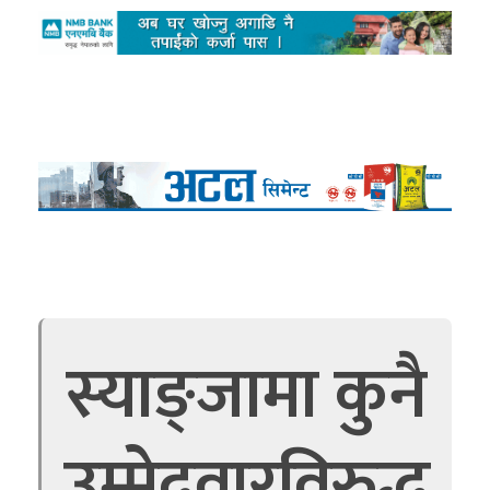
स्याङ्जामा कुनै
उम्मेदवारविरुद्ध