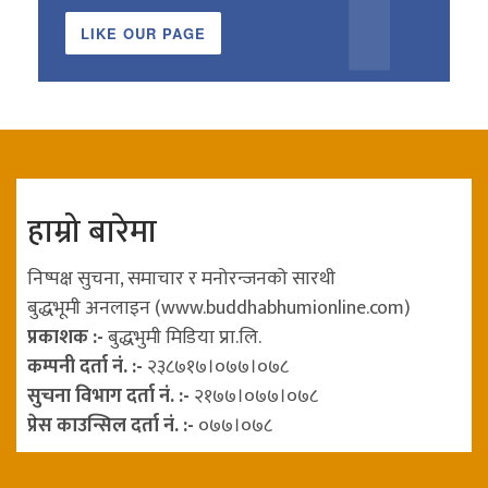
LIKE OUR PAGE
हाम्रो बारेमा
निष्पक्ष सुचना, समाचार र मनोरन्जनको सारथी
बुद्धभूमी अनलाइन (www.buddhabhumionline.com)
प्रकाशक :-
बुद्धभुमी मिडिया प्रा.लि.
कम्पनी दर्ता नं. :-
२३८७१७।०७७।०७८
सुचना विभाग दर्ता नं. :-
२१७७।०७७।०७८
प्रेस काउन्सिल दर्ता नं. :-
०७७।०७८