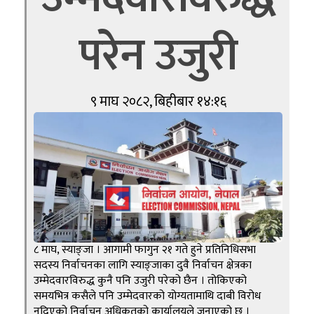
परेन उजुरी
९ माघ २०८२, बिहीबार १४:१६
८ माघ, स्याङ्जा । आगामी फागुन २१ गते हुने प्रतिनिधिसभा
सदस्य निर्वाचनका लागि स्याङ्जाका दुवै निर्वाचन क्षेत्रका
उम्मेदवारविरुद्ध कुनै पनि उजुरी परेको छैन । तोकिएको
समयभित्र कसैले पनि उम्मेदवारको योग्यतामाथि दाबी विरोध
नदिएको निर्वाचन अधिकृतको कार्यालयले जनाएको छ ।