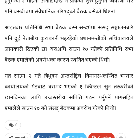
हुनुभन्दा १ महिना अगाडिदेखि नै प्रक्रिया सुरु हुनुपर्ने व्यवस्था भए
पनि यसबीचमा संवैधानिक परिषद्‌को बैठक बसेको थिएन।
आइतबार प्रतिनिधि सभा बैठक बस्ने सन्दर्भमा संसद् सञ्चालनबारे
पनि दुई नेताबीच कुराकानी भइरहेको प्रधानमन्त्रीको सचिवालयले
जानकारी दिएको छ। यसअघि साउन १० गतेको प्रतिनिधि सभा
बैठक एमालेको अवरोधका कारण स्थगित भएको थियो।
गत साउन २ गते त्रिभुवन अन्तर्राष्ट्रिय विमानस्थलस्थित भन्सार
कार्यालयको गेटबाट बरामद भएको १ क्विन्टल सुन तस्करीको
छानबिनका लागि उच्चस्तरीय समिति गठन गर्नुपर्ने मागसहित
एमालेले साउन १० गते संसद्‌ बैठकमा अवरोध गरेको थियो।
0
Facebook
Twitter
Google+