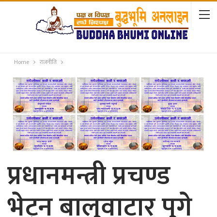
Home
राजनीति
प्रधानमन्त्री प्रचण्ड
भेट्न बालुवाटार पुगे