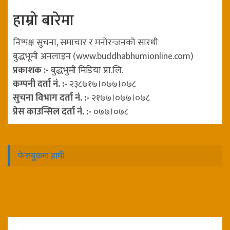
हाम्रो बारेमा
निष्पक्ष सुचना, समाचार र मनोरन्जनको सारथी
बुद्धभूमी अनलाइन (www.buddhabhumionline.com)
प्रकाशक :-
बुद्धभुमी मिडिया प्रा.लि.
कम्पनी दर्ता नं. :-
२३८७१७।०७७।०७८
सुचना विभाग दर्ता नं. :-
२१७७।०७७।०७८
प्रेस काउन्सिल दर्ता नं. :-
०७७।०७८
फेसबुकमा हामी