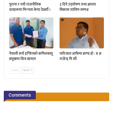
पुराना र नयाँ राजनीतिक
३ दिने उद्घोषण तथा क्षमता
दलहरूमा भिन्‍नता केमा देख्यौँ ।
विकास तालिम सम्पन्न
नेपाली सर्च इन्जिनको कपिलवस्तु
पारिजात आफैमा ब्राण्ड हो : प्र अ
प्रमुखमा शिव खनाल
राजेन्द्र पि सी
PREV
NEXT
Comments