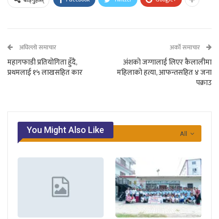
बाड्नुहोस्
अघिल्लो समाचार
अर्को समाचार
महागफाडी प्रतियोगिता हुँदै,
अंशको जग्गालाई लिएर कैलालीमा
प्रथमलाई १५ लाखसहित कार
महिलाको हत्या, आफन्तसहित ४ जना
पक्राउ
You Might Also Like
All