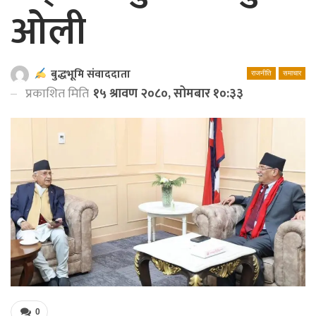
ओली
बुद्धभूमि संवाददाता
राजनीति
समाचार
प्रकाशित मिति
१५ श्रावण २०८०, सोमबार १०:३३
0