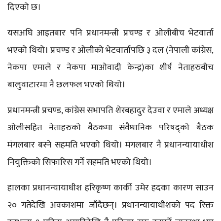
दिएको छ।
यसअघि आइतबार पनि प्रधानमन्त्री प्रचण्ड र ओलीबीच भेटवार्ता
भएको थियो। प्रचण्ड र ओलीको भेटवार्तापछि ३ दल (नेपाली कांग्रेस,
नेकपा एमाले र नेकपा माओवादी केन्द्र)का शीर्ष नेताहरुबीच
बालुवाटारमा नै छलफल भएको थियो।
प्रधानमन्त्री प्रचण्ड, कांग्रेस सभापति शेरबहादुर देउवा र एमाले अध्यक्ष
ओलीसहित नेताहरुको बैठकमा संवैधानिक परिषद्‌को बैठक
मंगलबार बस्ने सहमति भएको थियो। मंगलबार नै प्रधानन्यायाधीश
नियुक्तिको सिफारिस गर्ने सहमति भएको थियो।
हालका प्रधानन्यायाधीश हरिकृष्ण कार्की उमेर हदका कारण साउन
२० गतेदेखि अवकाशमा जाँदैछन्। प्रधानन्यायाधीशको पद रिक्त