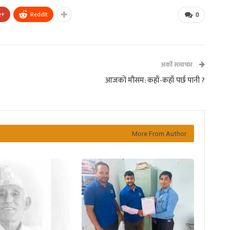
e+
ReddIt
0
अर्को समाचार
आजको मौसम: कहाँ-कहाँ पर्छ पानी ?
More From Author