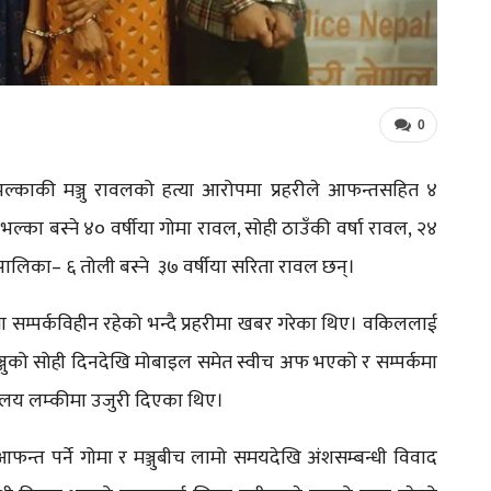
0
्काकी मञ्जु रावलको हत्या आरोपमा प्रहरीले आफन्तसहित ४
भल्का बस्ने ४० वर्षीया गोमा रावल, सोही ठाउँकी वर्षा रावल, २४
लिका– ६ तोली बस्ने ३७ वर्षीया सरिता रावल छन्।
 सम्पर्कविहीन रहेको भन्दै प्रहरीमा खबर गरेका थिए। वकिललाई
ञ्जुको सोही दिनदेखि मोबाइल समेत स्वीच अफ भएको र सम्पर्कमा
्यालय लम्कीमा उजुरी दिएका थिए।
न्त पर्ने गोमा र मञ्जुबीच लामो समयदेखि अंशसम्बन्धी विवाद