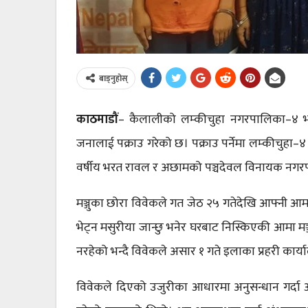
बाड्नुहोस्
काठमाडौं
– कैलालीको लम्कीचुहा नगरपालिका–४ भल
जनालाई पक्राउ गरेको छ। पक्राउ पर्नेमा लम्कीचुहा–४ 
वर्षीय भरत रावल र अछामको पञ्चदेवल विनायक नगरपा
मञ्जुका छोरा विवेकले गत जेठ २५ गतेदेखि आफ्नी आमा
भेट्न मसुरीया जान्छु भनेर घरबाट निस्किएकी आमा म
नरहेको भन्दै विवेकले असार १ गते इलाका प्रहरी कार
विवेकले दिएको उजुरीका आधारमा अनुसन्धान गर्दा आफ