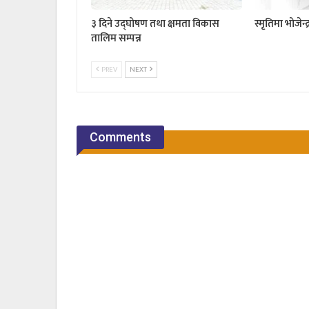
३ दिने उद्घोषण तथा क्षमता विकास
स्मृतिमा भोजेन्
तालिम सम्पन्न
PREV
NEXT
Comments