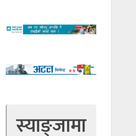
स्याङ्जामा