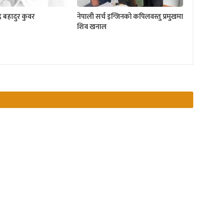
द्र बहादुर कुवर
नेपाली सर्च इन्जिनको कपिलवस्तु प्रमुखमा
शिव खनाल