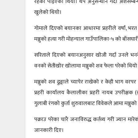
रहेको पाइएको थियो। थप अनुसन्धान गर्दा अंशसम्बन्
खुलेको थियो।
गोमाले दिएको बयानका आधारमा प्रहरीले वर्षा, भरत
मञ्जुको हत्या गरी मोहन्याल गाउँपालिका-५ को बाँसघार
सरिताले दिएको बयानअनुसार खोजी गर्दा उनले भनक
वनको सेतीखोर खोलामा मञ्जुको शव फेला परेको थियो
मञ्जुको शव ढुङ्गाले च्यापेर राखेको र केही भाग वरपर
प्रहरी कार्यालय कैलालीका प्रहरी नायब उपरीक्षक 
गुलाबी रंगको कुर्ता शुरुवालबाट विवेकले आमा मञ्जु
पक्राउ परेका चारै जनाविरुद्ध कर्तव्य गरी ज्यान 
जानकारी दिए।