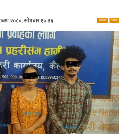
्रावण २०८०, सोमबार १०:३६
समाचार
समाज