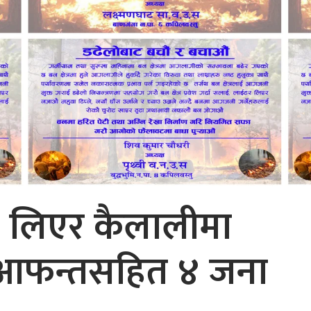
 लिएर कैलालीमा
, आफन्तसहित ४ जना