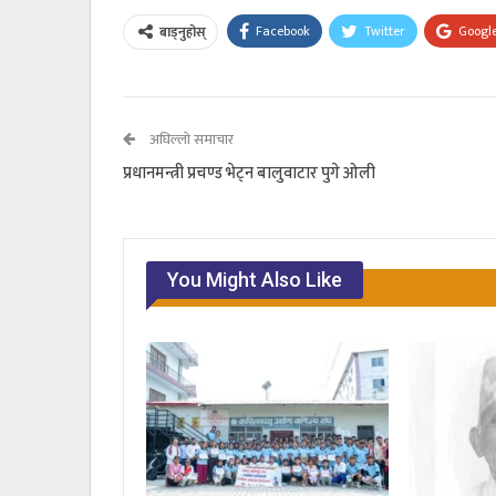
Facebook
Twitter
Googl
बाड्नुहोस्
अघिल्लो समाचार
प्रधानमन्त्री प्रचण्ड भेट्न बालुवाटार पुगे ओली
You Might Also Like