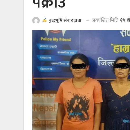
पक्राउ
प्रकाशित मिति
१५ श
बुद्धभूमि संवाददाता