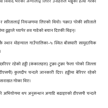
धी विवाद भएको जग्गालाई लिएर उनीहरुले मञ्जुको हत्या गरेको
 र सरितालाई नियन्त्रणमा लिएको थियो। पक्राउ परेकी सरिताले
ीमा ढुङ्गाले च्यापेर शव गाडेको बयान दिएकी थिइन्।
ै स्थान मोहन्याल गाउँपालिका–५ स्थित बाँसघारी सामुदायिक
।
 छरिएर रहेको हड्डी (कंकालहरु) टुक्रा-टुक्रा फेला परेको जिल्ला
(डीएसपी) कुलदीप चन्दले जानकारी दिए। हड्डीमा बेरिएर रहेको
को सनाखत गरेका थिए।
मारेको अभियोगमा थप अनुसन्धान अगाडि बढाइएको डीएसपी चन्दले