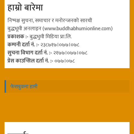
हाम्रो बारेमा
निष्पक्ष सुचना, समाचार र मनोरन्जनको सारथी
बुद्धभूमी अनलाइन (www.buddhabhumionline.com)
प्रकाशक :-
बुद्धभुमी मिडिया प्रा.लि.
कम्पनी दर्ता नं. :-
२३८७१७।०७७।०७८
सुचना विभाग दर्ता नं. :-
२१७७।०७७।०७८
प्रेस काउन्सिल दर्ता नं. :-
०७७।०७८
फेसबुकमा हामी