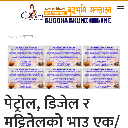
Home
समाचार
पेट्रोल, डिजेल र
मट्टितेलको भाउ एक/