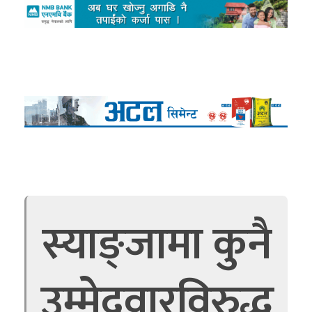
स्याङ्जामा कुनै
उम्मेदवारविरुद्ध