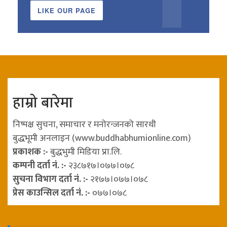
LIKE OUR PAGE
हाम्रो बारेमा
निष्पक्ष सुचना, समाचार र मनोरन्जनको सारथी
बुद्धभूमी अनलाइन (www.buddhabhumionline.com)
प्रकाशक :-
बुद्धभुमी मिडिया प्रा.लि.
कम्पनी दर्ता नं. :-
२३८७१७।०७७।०७८
सुचना विभाग दर्ता नं. :-
२१७७।०७७।०७८
प्रेस काउन्सिल दर्ता नं. :-
०७७।०७८