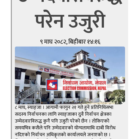
परेन उजुरी
९ माघ २०८२, बिहीबार १४:१६
८ माघ, स्याङ्जा । आगामी फागुन २१ गते हुने प्रतिनिधिसभा
सदस्य निर्वाचनका लागि स्याङ्जाका दुवै निर्वाचन क्षेत्रका
उम्मेदवारविरुद्ध कुनै पनि उजुरी परेको छैन । तोकिएको
समयभित्र कसैले पनि उम्मेदवारको योग्यतामाथि दाबी विरोध
नदिएको निर्वाचन अधिकृतको कार्यालयले जनाएको छ ।