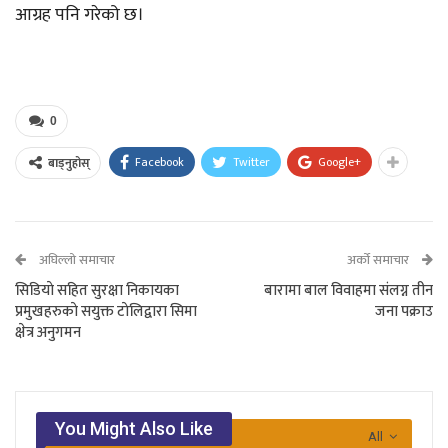
आग्रह पनि गरेको छ।
0
Facebook
Twitter
Google+
बाड्नुहोस्
अघिल्लो समाचार
अर्को समाचार
सिडियाे सहित सुरक्षा निकायका
बारामा बाल विवाहमा संलग्न तीन
प्रमुखहरुकाे सयुक्त टाेलिद्वारा सिमा
जना पक्राउ
क्षेत्र अनुगमन
You Might Also Like
All