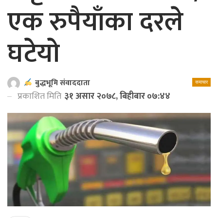
एक रुपैयाँका दरले
घटेयाे
बुद्धभूमि संवाददाता
समाचार
प्रकाशित मिति
३१ असार २०७८, बिहीबार ०७:४४