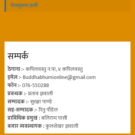
फेसबुकमा हामी
सम्पर्क
ठेगाना :-
कपिलवस्तु न.पा, ४ कपिलवस्तु
इमेल :-
Buddhabhumionline@gmail.com
फोन :-
076-550288
प्रवन्धक :-
प्रताव ज्ञवाली
सम्पादक :-
सुरक्षा पाण्डे
सह-सम्पादक :-
रितु पौडेल
प्राविधिक प्रमुख :
बलिराम पासी
बजार व्यवस्थापक :
कुलशेखर ज्ञवाली