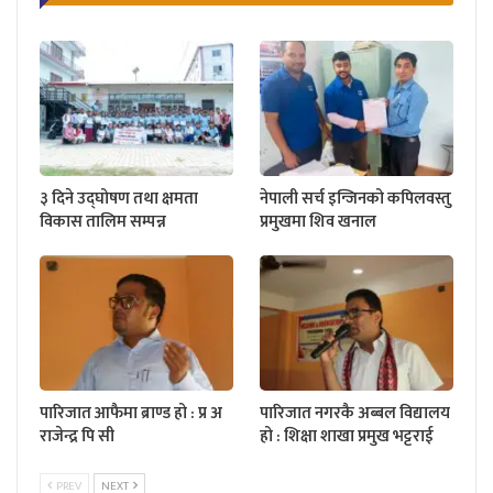
३ दिने उद्घोषण तथा क्षमता
नेपाली सर्च इन्जिनको कपिलवस्तु
विकास तालिम सम्पन्न
प्रमुखमा शिव खनाल
पारिजात आफैमा ब्राण्ड हो : प्र अ
पारिजात नगरकै अब्बल विद्यालय
राजेन्द्र पि सी
हो : शिक्षा शाखा प्रमुख भट्टराई
PREV
NEXT