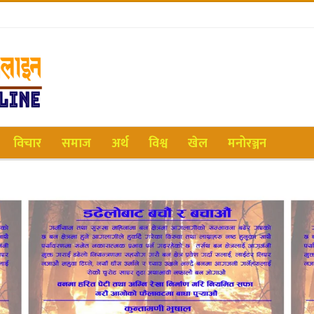
विचार
समाज
अर्थ
विश्व
खेल
मनोरञ्जन