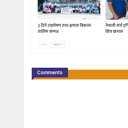
३ दिने उद्घोषण तथा क्षमता विकास
नेपाली सर्च इन
तालिम सम्पन्न
शिव खनाल
PREV
NEXT
Comments