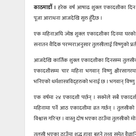
काठमाडाैँ ।
हरेक वर्ष आषाढ शुक्ल एकादशीका दिन 
पूजा आराधना आजदेखि सुरु हुँदैछ ।
एक महिनाअघि ज्येष्ठ शुक्ल एकादशीका दिनमा घर
सनातन वैदिक परम्पराअनुसार तुलसीलाई विष्णुको प्र
आजदेखि कार्तिक शुक्ल एकादशीका दिनसम्म तुलसीको
एकादशीसम्म चार महिना भगवान् विष्णु क्षीरसाग
भनिएको धर्मशास्त्रविद्हरुको भनाई छ । भगवान् विष्णु 
एक वर्षमा २४ एकादशी पर्छन् । सक्नेले सबै एकादशीम
महिनामा पर्ने आठ एकादशीमा व्रत गर्छन् । तुलसीको
विश्वास गरिन्छ । वास्तु दोष भएका ठाउँमा तुलसीको मोठ
तुलसी भएका ठाउँमा शुद्ध हावा बहने तथ्य समेत वैज्