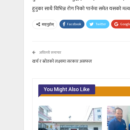
हुनुका साथै विभिन्न राेग निकाे पार्नमा समेत यसकाे मत
Facebook
Twitter
Googl
बाड्नुहोस्
अघिल्लो समाचार
खर्च र स्रोतको लक्ष्यमा सरकार असफल
You Might Also Like