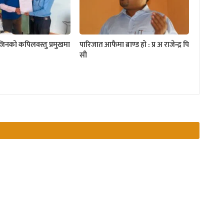
्जिनको कपिलवस्तु प्रमुखमा
पारिजात आफैमा ब्राण्ड हो : प्र अ राजेन्द्र पि
सी