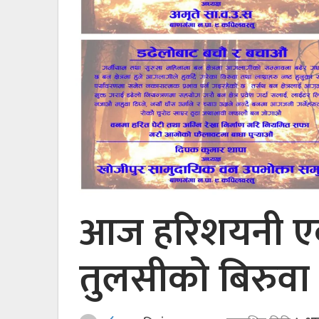
आज हरिशयनी एक
तुलसीको बिरुवा र