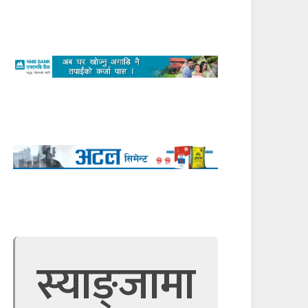
स्याङ्जामा