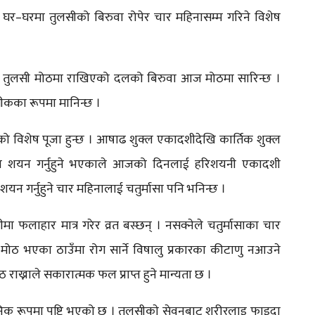
घर–घरमा तुलसीको बिरुवा रोपेर चार महिनासम्म गरिने विशेष
को तुलसी मोठमा राखिएको दलको बिरुवा आज मोठमा सारिन्छ ।
तीकका रूपमा मानिन्छ ।
 विशेष पूजा हुन्छ । आषाढ शुक्ल एकादशीदेखि कार्तिक शुक्ल
रमा शयन गर्नुहुने भएकाले आजको दिनलाई हरिशयनी एकादशी
शयन गर्नुहुने चार महिनालाई चतुर्मासा पनि भनिन्छ ।
ा फलाहार मात्र गरेर व्रत बस्छन् । नसक्नेले चतुर्मासाका चार
 मोठ भएका ठाउँमा रोग सार्ने विषालु प्रकारका कीटाणु नआउने
 राख्नाले सकारात्मक फल प्राप्त हुने मान्यता छ ।
ञानिक रूपमा पुष्टि भएको छ । तुलसीकाे सेवनबाट शरीरलाइ फाइदा