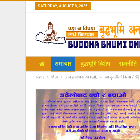
SATURDAY, AUGUST 8, 2026
समाचार
बुद्धभूमि विशेष
राजनीति
Home
शिक्षा
आज हरिशयनी एकादशी, घर-घरमा तुलसीको बिरुवा रोपिँदै