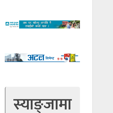
स्याङ्जामा