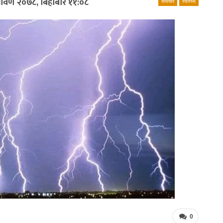
्रावण २०७८, बिहीबार ११:०८
समाचार
स्वास्थ्य
0