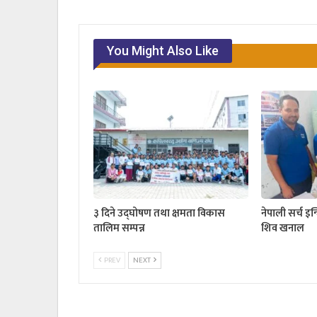
You Might Also Like
३ दिने उद्घोषण तथा क्षमता विकास
नेपाली सर्च इन
तालिम सम्पन्न
शिव खनाल
PREV
NEXT