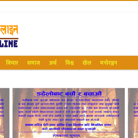
विचार
समाज
अर्थ
विश्व
खेल
मनोरञ्जन