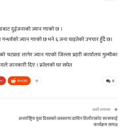
्याङबाट दुईजनाको ज्यान गएको छ ।
ल गन्धर्वको ज्यान गएको छ भने ६ जना घाइतेको उपचार हुँदै छ।
लको चट्याङ लागेर ज्यान गएको जिल्ला प्रहरी कार्यालय गुल्मीका
्डेयले जानकारी दिए । प्रतेलको घर समेत
e+
ReddIt
0
अर्को समाचार
अन्तर्राष्ट्रिय युवा दिवसकाे अवसरमा प्राचिन तिलौराकोट सरसफाई
कार्यक्रम सम्पन्न