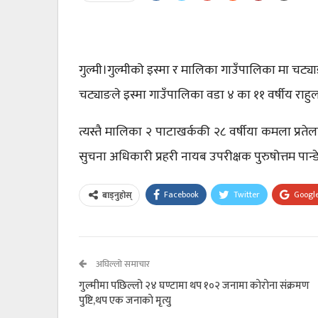
गुल्मी।गुल्मीको इस्मा र मालिका गाउँपालिका मा चट
चट्याङले इस्मा गाउँपालिका वडा ४ का ११ वर्षीय राहु
त्यस्तै मालिका २ पाटाखर्ककी २८ वर्षीया कमला प्रते
सुचना अधिकारी प्रहरी नायब उपरीक्षक पुरुषोत्तम पान
Facebook
Twitter
Googl
बाड्नुहोस्
अघिल्लो समाचार
गुल्मीमा पछिल्लो २४ घण्टामा थप १०२ जनामा काेराेना संक्रमण
पुष्टि,थप एक जनाकाे मृत्यु