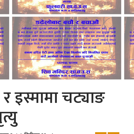
 र इस्मामा चट्याङ
त्यु