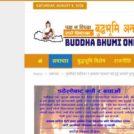
SATURDAY, AUGUST 8, 2026
समाचार
बुद्धभूमि विशेष
राजनीति
Home
समाचार
गुल्मीको मालिका र इस्मामा चट्याङ पर्दा दुई जनाको मृत्यु