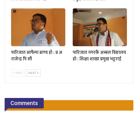
पारिजात आफैमा ब्राण्ड हो : प्र अ
पारिजात नगरकै अब्बल विद्यालय
राजेन्द्र पि सी
हो : शिक्षा शाखा प्रमुख भट्टराई
PREV
NEXT
Comments