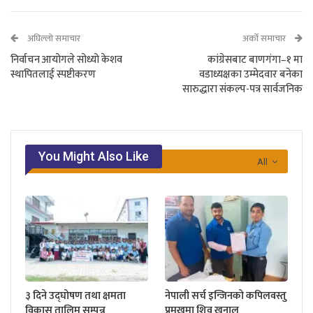
अघिल्लो समाचार
अर्को समाचार
निर्वाचन आयोगले सोध्यो केशव
कांग्रेसबाट बाणगंगा–१ मा
स्थापितलाई स्पष्टीकरण
वडाध्यक्षका उम्मेदवार बनेका
सारुद्धारा संकल्प-पत्र सार्वजनिक
You Might Also Like
All
३ दिने उद्घोषण तथा क्षमता
नेपाली सर्च इन्जिनको कपिलवस्तु
विकास तालिम सम्पन्न
प्रमुखमा शिव खनाल