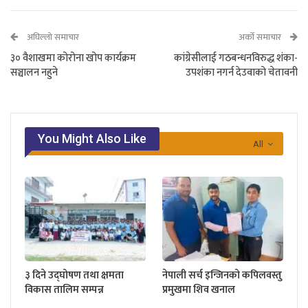
अघिल्लो समाचार
अर्को समाचार
३० वैशाखमा कोरोना खोप कार्यक्रम
कांग्रेसीलाई गठबन्धनविरुद्ध शंका-
सञ्चालन नहुने
उपशंका नगर्न देउवाको चेतावनी
You Might Also Like
All
३ दिने उद्घोषण तथा क्षमता
नेपाली सर्च इन्जिनको कपिलवस्तु
विकास तालिम सम्पन्न
प्रमुखमा शिव खनाल