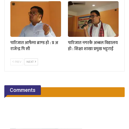
पारिजात आफैमा ब्राण्ड हो : प्र अ
पारिजात नगरकै अब्बल विद्यालय
राजेन्द्र पि सी
हो : शिक्षा शाखा प्रमुख भट्टराई
PREV
NEXT
Comments