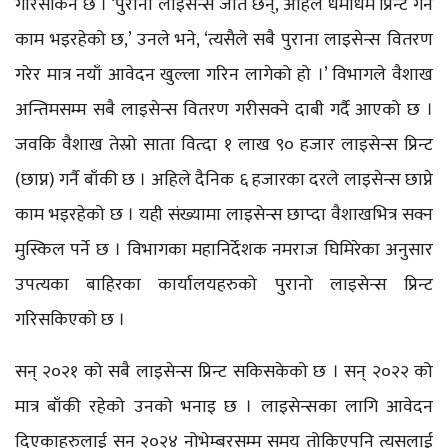
गरिसकिने छ । ‘पुराना लाइसेन्स जति छन्, अहिले धमाधम प्रिन्ट गर्ने
काम भइरहेको छ,’ उनले भने, ‘त्यसैले सबै पुराना लाइसेन्स वितरण
गरेर मात्र नयाँ आवेदन खुल्ला गरिन लागेको हो ।’ विभागले वैशाख
अन्तिमसम्म सबै लाइसेन्स वितरण गरीसक्ने दाबी गर्दै आएको छ ।
जवकि वैशाख तेस्रो साता वित्दा १ लाख ९० हजार लाइसेन्स प्रिन्ट
(छाप्न) गर्नै बाँकी छ । अहिले दैनिक ६ हजारका दरले लाइसेन्स छाप्ने
काम भइरहेको छ । यही संख्यामा लाइसेन्स छाप्दा वैशाखभित्र सक्न
मुस्किल पर्ने छ । विभागका महानिर्देशक नमराज घिमिरेका अनुसार
उपत्यका बाहिरका कार्यालयहरुको पुरानो लाइसेन्स प्रिन्ट
गरिसकिएको छ ।
सन् २०२१ को सबै लाइसेन्स प्रिन्ट सकिसकेको छ । सन् २०२२ को
मात्र बाँकी रहेको उनको भनाइ छ । लाइसेन्सका लागि आवेदन
दिएकाहरुलाई सन् २०२४ नोभेम्बरसम्म समय तोकिएपनि त्यसलाई