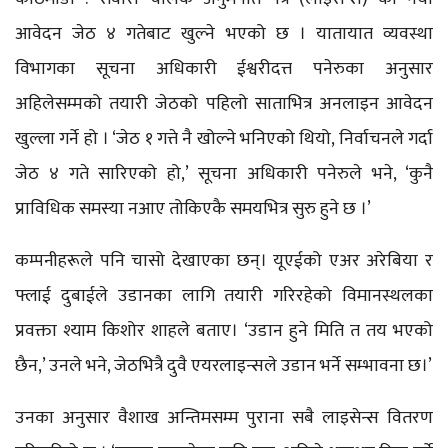
आवेदन जेठ ४ गतेबाट खुल्ने भएको छ । यातायात व्यवस्था
विभागका सूचना अधिकारी ईश्वरीदत्त पनेरुका अनुसार
अहिलेसम्मको तयारी जेठको पहिलो साताभित्र अनलाइन आवेदन
खुल्ला गर्ने हो । ‘जेठ १ गत्ते नै खोल्ने भनिएको थियो, निर्वाचनले गर्दा
जेठ ४ गते सारिएको हो,’ सूचना अधिकारी पनेरुले भने, ‘कुनै
प्राविधिक समस्या नआए तोकिएकै समयभित्र सुरु हुने छ ।’
कम्पनीहरूले पनि चासो देखाएका छन्। यूएईको एअर अरेबिया र
फ्लाई दुबाईले उडानका लागि तयारी गरिरहेको विमानस्थलका
प्रवक्ता श्याम किशोर शाहले बताए। ‘उडान हुने मिति त तय भएको
छैन,’ उनले भने, जेठभित्रै दुवै एयरलाइन्सले उडान भर्ने सम्भावना छ।’
उनका अनुसार वैशाख अन्तिमसम्म पुराना सबै लाइसेन्स वितरण