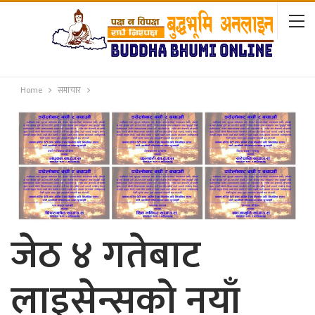
Home
समाचार
जेठ ४ गतेबाट
लाइसेन्सको नयाँ