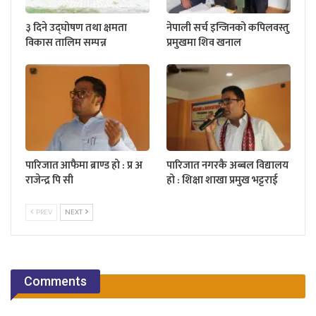
३ दिने उद्घोषण तथा क्षमता
नेपाली सर्च इन्जिनको कपिलवस्तु
विकास तालिम सम्पन्न
प्रमुखमा शिव खनाल
पारिजात आफैमा ब्राण्ड हो : प्र अ
पारिजात नगरकै अब्बल विद्यालय
राजेन्द्र पि सी
हो : शिक्षा शाखा प्रमुख भट्टराई
PREV
NEXT
Comments