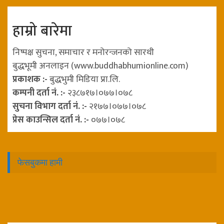
हाम्रो बारेमा
निष्पक्ष सुचना, समाचार र मनोरन्जनको सारथी
बुद्धभूमी अनलाइन (www.buddhabhumionline.com)
प्रकाशक :-
बुद्धभुमी मिडिया प्रा.लि.
कम्पनी दर्ता नं. :-
२३८७१७।०७७।०७८
सुचना विभाग दर्ता नं. :-
२१७७।०७७।०७८
प्रेस काउन्सिल दर्ता नं. :-
०७७।०७८
फेसबुकमा हामी