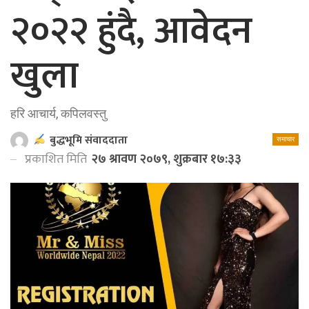
२०२२ हुंदै, आवेदन
खुला
हरि आचार्य, कपिलवस्तु
बुद्धभूमि संवाददाता
समाचार
प्रकाशित मिति
२७ श्रावण २०७९, शुक्रबार १७:३३