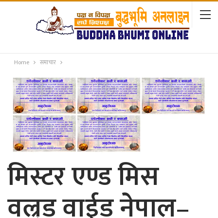
Home
समाचार
मिस्टर एण्ड मिस
वल्र्ड वाईड नेपाल–