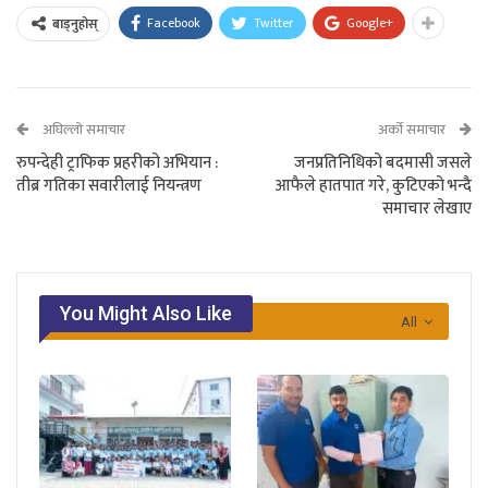
Facebook
Twitter
Google+
बाड्नुहोस्
अघिल्लो समाचार
अर्को समाचार
रुपन्देही ट्राफिक प्रहरीको अभियान :
जनप्रतिनिधिको बदमासी जसले
तीब्र गतिका सवारीलाई नियन्त्रण
आफैले हातपात गरे, कुटिएको भन्दै
समाचार लेखाए
You Might Also Like
All