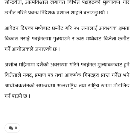
सौन्दर्यता, आत्मविश्वास लगायत विभिन्न पक्षहरुको मुल्यांकन गरि
छनौट गरिने प्रबन्ध निर्देशक प्रशान्त शाहले बताउनुभयो ।
आवेदन दिएका मध्येबाट छनौट गरि २५ जनालाई आवश्यक क्षमता
विकास गराई फाईनलमा पु¥याउने र त्यस मध्येबाट विजेता छनौट
गर्ने आयोजकले जनाएको छ ।
असोज महिनामा दशैको अवसरमा गरिने फाईनल मुल्यांकनबाट हुने
विजेताले नगद, प्रमाण पत्र तथा आकर्षक गिफ्टहरु प्राप्त गर्नेछ भने
आयोजकसंगको समन्वयमा अन्तराष्ट्रिय तथा राष्ट्रिय रुपमा मोडलिङ
गर्न पाउने छ ।
0