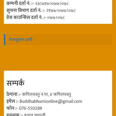
कम्पनी दर्ता नं. :-
२३८७१७।०७७।०७८
सुचना विभाग दर्ता नं. :-
२१७७।०७७।०७८
प्रेस काउन्सिल दर्ता नं. :-
०७७।०७८
फेसबुकमा हामी
सम्पर्क
ठेगाना :-
कपिलवस्तु न.पा, ४ कपिलवस्तु
इमेल :-
Buddhabhumionline@gmail.com
फोन :-
076-550288
प्रवन्धक :-
प्रताव ज्ञवाली