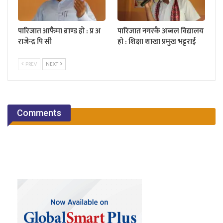
पारिजात आफैमा ब्राण्ड हो : प्र अ
पारिजात नगरकै अब्बल विद्यालय
राजेन्द्र पि सी
हो : शिक्षा शाखा प्रमुख भट्टराई
PREV
NEXT
Comments