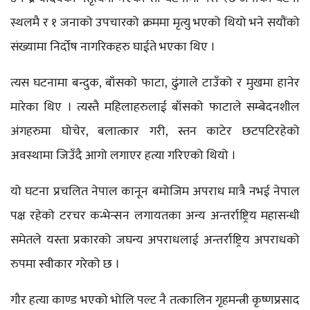
स्थलमै र १ जनाको उपचारको क्रममा मृत्यु भएको थियो भने सयौंको
संख्यामा निर्दोष नागरिकहरु घाईते भएका थिए ।
त्यस घटनामा बन्दुक, बाँसको फाटा, ढुंगाले टाउँको र मुखमा हानेर
मारेका थिए । त्यस्तै महिलाहरुलाई बाँसको फाटाले सम्बेदनशील
अंगहरुमा घोचेर, बलात्कार गरी, स्तन काटेर छटपटिरहेको
अवस्थामा जिउँदै आगो लगाएर हत्या गरिएको थियो ।
यो घटना प्रचलित नेपाल कानून बमोजिम अपराध मात्रै नभई नेपाल
पक्ष रहेको टरचर कन्भेन्सन लगायतका अन्य अन्तर्राष्ट्रिय महासन्धी
समेतले यस्ता प्रकारको जघन्य अपराधलाई अन्तर्राष्ट्रिय अपराधको
रुपमा स्वीकार गरेको छ ।
गौर हत्या काण्ड भएको भोलि पल्ट नै तत्कालिन गृहमन्त्री कृष्णप्रसाद