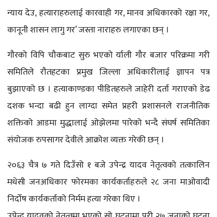
न्याय देउ, हत्याराहरुलाई कारवाही गर, मानव अधिकारको रक्षा गर,
कानूनी शासन लागु गर’ जस्ता नाराहरु लगाएका छन् ।
गौरको विपि चौकबाट सुरु भएको र्याली गौर बजार परिक्रमा गरी
समितिले रौतहटका प्रमुख जिल्ला अधिकारीलाई ज्ञापन पत्र
बुझाएको छ । हत्याकाण्डका पीडितहरुले जाहेरी दर्ता गराएको डेढ
दशक भन्दा बढी हुन लाग्दा समेत प्रहरी प्रशासनले राजनीतिक
शक्तिको आडमा मुद्धालाई ओझेलमा पारेको भन्दै संघर्ष समितिका
संयोजक रुपसागर देवीले आक्रोश व्यक्त गरेकी छन् ।
२०६३ चैत्र ७ गते दिउँसो १ बजे उपेन्द्र यादव नेतृत्वको तत्कालिन
मधेसी जनअधिकार फोरमका कार्यकर्ताहरुले २८ जना माओवादी
निर्दोष कार्यकर्ताको निर्मम हत्या गरेका थिए ।
उपेन्द्र यादवको नेतृत्वमा भएको सो घटनामा परी २७ जनाको घटना