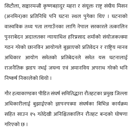
सिटौला, सञ्चारमन्त्री कृष्णबहादुर महरा र संयूक्त राष्ट्र संघीय मिसन
(अनमिन)का प्रतिनिधि पनि घटना स्थल पुगेका थिए । घटनाको
वास्वविक तथ्य पता लगाउँनका लागि नेपाल सरकारले तत्कालिन
पुनराबेदन अदालतका न्यायाधिश हरिप्रसाद शर्माको संयोजकत्वमा
गठन गरेको छानविन आयोगले बुझाएको प्रतिवेदन र राष्ट्रिय मानव
अधिकार आयोग समेतको प्रतिबेदनले समेत यस घटनालाई
राजनैतिक झडप नभई जघन्य एवं अमानविय अपराध गरेको भनि
निष्कर्ष निकालेको थियो ।
गौर हत्याकाण्डका पीडित संघर्ष समितिद्धारा रौतहटका प्रमुख जिल्ला
अधिकारीलाई बुझाईएको ज्ञापनपत्रमा संघर्षका बिभिन्न कार्यक्रम
सहित साउन १५ गतेदेखी अनिश्चितकालिन रौतहट बन्दको घोषणा
गरिएको छ ।