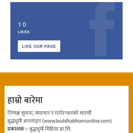
10
LIKES
LIKE OUR PAGE
हाम्रो बारेमा
निष्पक्ष सुचना, समाचार र मनोरन्जनको सारथी
बुद्धभूमी अनलाइन (www.buddhabhumionline.com)
प्रकाशक :-
बुद्धभुमी मिडिया प्रा.लि.