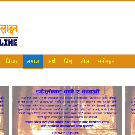
विचार
समाज
अर्थ
विश्व
खेल
मनोरञ्जन