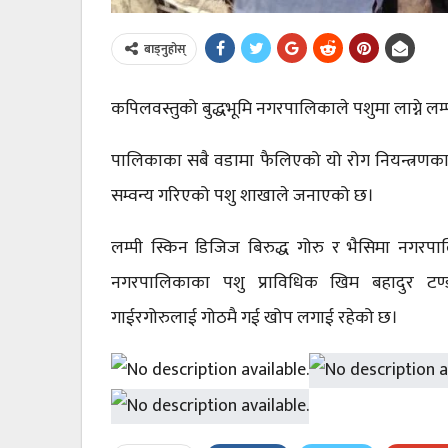
बाड्नुहोस्
कपिलवस्तुको बुद्धभूमि नगरपालिकाले पशुमा लाग्ने लम
पालिकाका सबै वडामा फैलिएको यो रोग नियन्त्रणका ला
सम्वन्य गरिएको पशु शाखाले जनाएको छ।
लम्पी स्किन डिजिज बिरुद्ध गोरु र भैसिमा नगर
नगरपालिकाका पशु प्राविधिक खिम बहादुर टण
गाईरगोरुलाई गोठमै गई खोप लगाई रहेको छ।