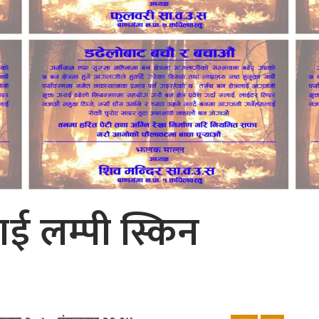
ाई लम्पी स्किन