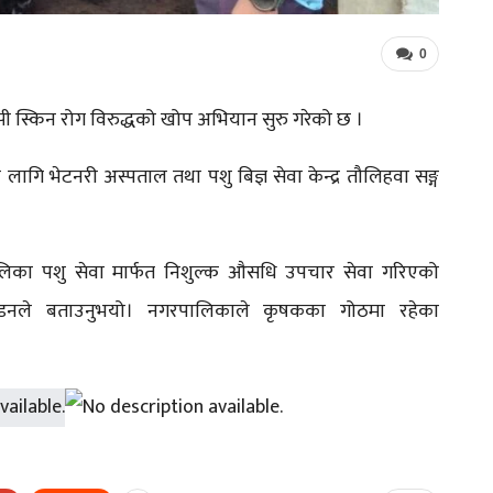
0
्पी स्किन रोग विरुद्धको खोप अभियान सुरु गरेको छ ।
गि भेटनरी अस्पताल तथा पशु बिज्ञ सेवा केन्द्र तौलिहवा सङ्ग
पालिका पशु सेवा मार्फत निशुल्क औसधि उपचार सेवा गरिएको
्डनले बताउनुभयो। नगरपालिकाले कृषकका गोठमा रहेका