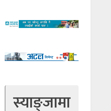
स्याङ्जामा