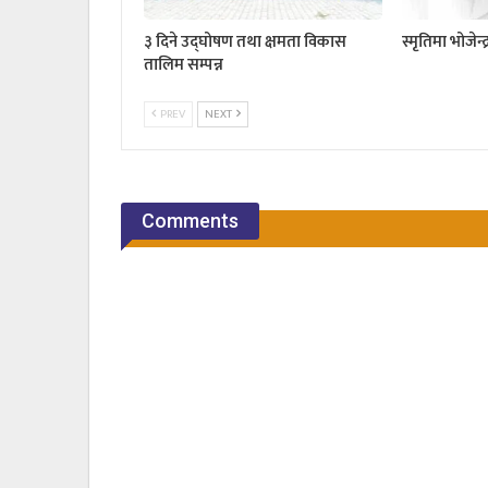
३ दिने उद्घोषण तथा क्षमता विकास
स्मृतिमा भोजेन्
तालिम सम्पन्न
PREV
NEXT
Comments