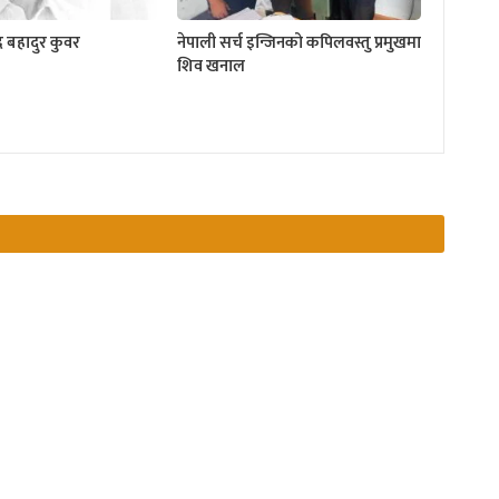
द्र बहादुर कुवर
नेपाली सर्च इन्जिनको कपिलवस्तु प्रमुखमा
शिव खनाल