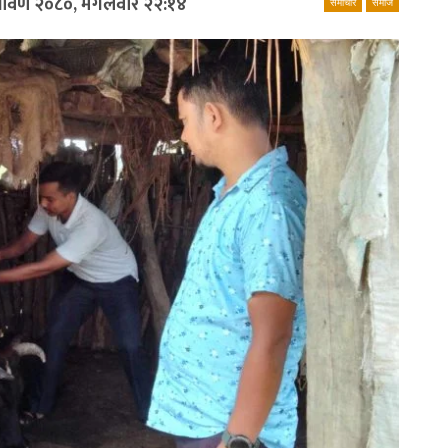
्रावण २०८०, मंगलवार २२:१४
समाचार
समाज