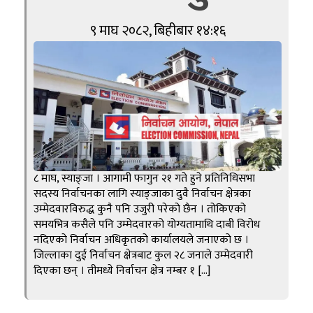
९ माघ २०८२, बिहीबार १४:१६
८ माघ, स्याङ्जा । आगामी फागुन २१ गते हुने प्रतिनिधिसभा
सदस्य निर्वाचनका लागि स्याङ्जाका दुवै निर्वाचन क्षेत्रका
उम्मेदवारविरुद्ध कुनै पनि उजुरी परेको छैन । तोकिएको
समयभित्र कसैले पनि उम्मेदवारको योग्यतामाथि दाबी विरोध
नदिएको निर्वाचन अधिकृतको कार्यालयले जनाएको छ ।
जिल्लाका दुई निर्वाचन क्षेत्रबाट कुल २८ जनाले उम्मेदवारी
दिएका छन् । तीमध्ये निर्वाचन क्षेत्र नम्बर १ […]