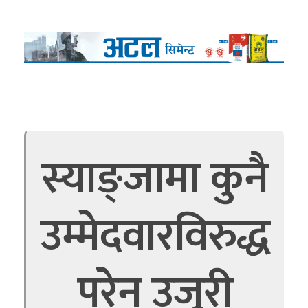
स्याङ्जामा कुनै
उम्मेदवारविरुद्ध
परेन उजुरी