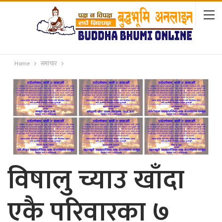
Home
समाचार
विषालु च्याउ खाँदा
एकै परिवारका ७