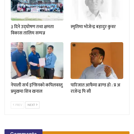
३ दिने उद्घोषण तथा क्षमता
स्मृतिमा भोजेन्द्र बहादुर कुवर
विकास तालिम सम्पन्न
नेपाली सर्च इन्जिनको कपिलवस्तु
पारिजात आफैमा ब्राण्ड हो : प्र अ
प्रमुखमा शिव खनाल
राजेन्द्र पि सी
PREV
NEXT