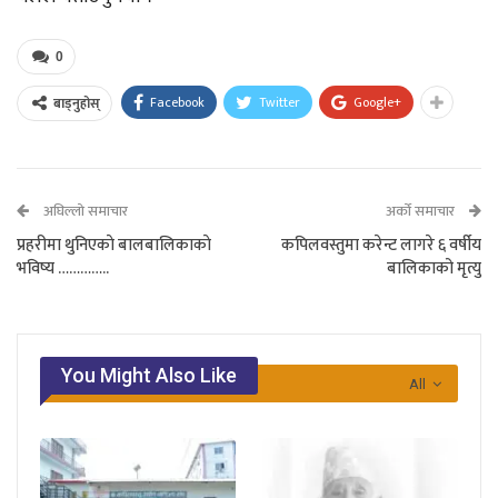
0
Facebook
Twitter
Google+
बाड्नुहोस्
अघिल्लो समाचार
अर्को समाचार
प्रहरीमा थुनिएकाे बालबालिकाकाे
कपिलवस्तुमा करेन्ट लागरे ६ वर्षीय
भविष्य …………..
बालिकाको मृत्यु
You Might Also Like
All