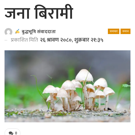
जना बिरामी
बुद्धभूमि संवाददाता
समाचार
समाज
प्रकाशित मिति
२६ श्रावण २०८०, शुक्रबार २१:३५
0