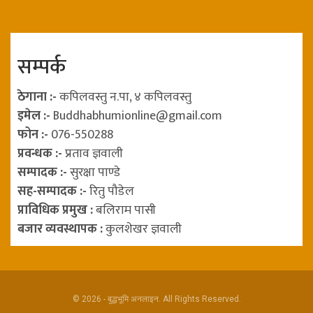
सम्पर्क
ठेगाना :-
कपिलवस्तु न.पा, ४ कपिलवस्तु
इमेल :-
Buddhabhumionline@gmail.com
फोन :-
076-550288
प्रवन्धक :-
प्रताव ज्ञवाली
सम्पादक :-
सुरक्षा पाण्डे
सह-सम्पादक :-
रितु पौडेल
प्राविधिक प्रमुख :
बलिराम पासी
बजार व्यवस्थापक :
कुलशेखर ज्ञवाली
© 2026 - बुद्धभूमि अनलाइन. All Rights Reserved.