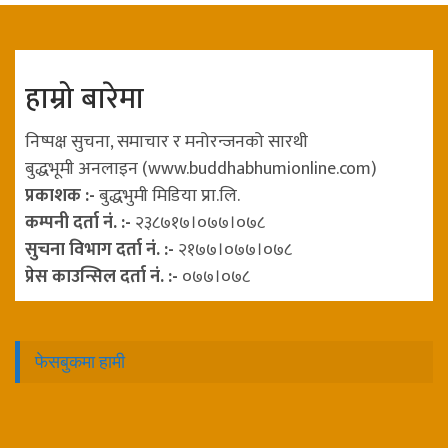
हाम्रो बारेमा
निष्पक्ष सुचना, समाचार र मनोरन्जनको सारथी
बुद्धभूमी अनलाइन (www.buddhabhumionline.com)
प्रकाशक :-
बुद्धभुमी मिडिया प्रा.लि.
कम्पनी दर्ता नं. :-
२३८७१७।०७७।०७८
सुचना विभाग दर्ता नं. :-
२१७७।०७७।०७८
प्रेस काउन्सिल दर्ता नं. :-
०७७।०७८
फेसबुकमा हामी