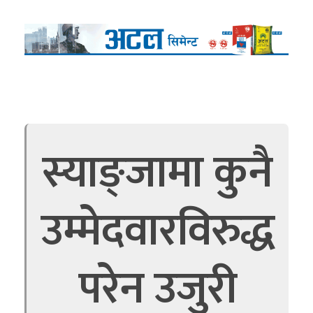
स्याङ्जामा कुनै
उम्मेदवारविरुद्ध
परेन उजुरी