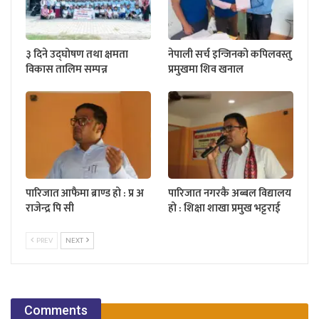
३ दिने उद्घोषण तथा क्षमता
नेपाली सर्च इन्जिनको कपिलवस्तु
विकास तालिम सम्पन्न
प्रमुखमा शिव खनाल
पारिजात आफैमा ब्राण्ड हो : प्र अ
पारिजात नगरकै अब्बल विद्यालय
राजेन्द्र पि सी
हो : शिक्षा शाखा प्रमुख भट्टराई
PREV
NEXT
Comments