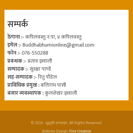
सम्पर्क
ठेगाना :-
कपिलवस्तु न.पा, ४ कपिलवस्तु
इमेल :-
Buddhabhumionline@gmail.com
फोन :-
076-550288
प्रवन्धक :-
प्रताव ज्ञवाली
सम्पादक :-
सुरक्षा पाण्डे
सह-सम्पादक :-
रितु पौडेल
प्राविधिक प्रमुख :
बलिराम पासी
बजार व्यवस्थापक :
कुलशेखर ज्ञवाली
© 2026 - बुद्धभूमि अनलाइन. All Rights Reserved.
Website Design:
Fine Creation