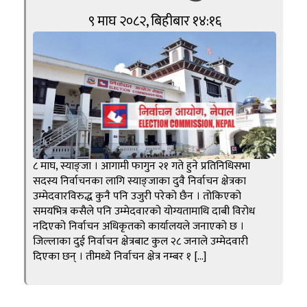
९ माघ २०८२, बिहीबार १४:१६
८ माघ, स्याङ्जा । आगामी फागुन २१ गते हुने प्रतिनिधिसभा
सदस्य निर्वाचनका लागि स्याङ्जाका दुवै निर्वाचन क्षेत्रका
उम्मेदवारविरुद्ध कुनै पनि उजुरी परेको छैन । तोकिएको
समयभित्र कसैले पनि उम्मेदवारको योग्यतामाथि दाबी विरोध
नदिएको निर्वाचन अधिकृतको कार्यालयले जनाएको छ ।
जिल्लाका दुई निर्वाचन क्षेत्रबाट कुल २८ जनाले उम्मेदवारी
दिएका छन् । तीमध्ये निर्वाचन क्षेत्र नम्बर १ […]