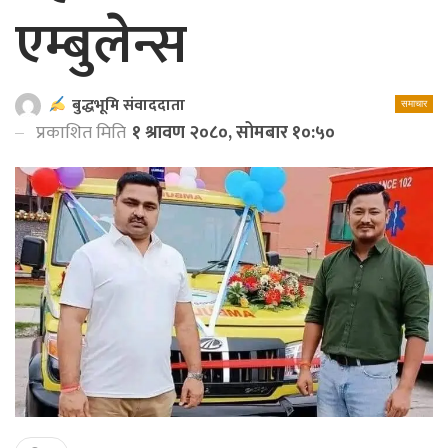
एम्बुलेन्स
बुद्धभूमि संवाददाता
समाचार
प्रकाशित मिति
१ श्रावण २०८०, सोमबार १०:५०