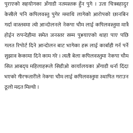
पुराएको सहयोगका अँगाडी नतमस्तक हुँन पुगे । उता चित्रबहादुर
केसीले पनि कपिलवस्तु पुगेर ममाथि लागेको आरोपको छानबिन
गर्दा वास्तवमा त्यो आन्दोलनले नेकपा चौम लाई कपिलवस्तुमा मात्रै
होईन रुपन्देहीमा समेत जनस्तर सम्म पु¥याएको थाहा पाए पछि
गलत रिपोर्ट दिने आन्दोलन बाट भागेका हरू लाई कार्बाही गर्न पर्ने
सुझाव केकामा दिने काम गरे । त्यती बेला कपिलवस्तुमा नेकपा चौम
सित आबद्घ महिलाहरूले सिडीओ कार्यालयका अँगाडी धर्ना दिंदा
भएको गीरफतारीले नेकपा चौम लाई कपिलवस्तुमा स्थापित गराउन
ठूलो मदत मिल्यो ।