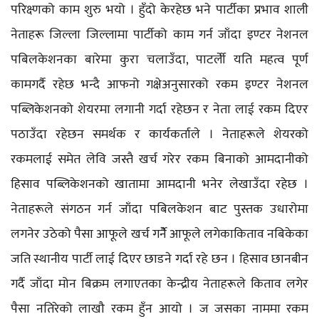
परिक्ष्णको काम शुरु भयो । हुँदो केरहेछ भने पार्टीका प्रभाव शाली
नेताहरू जिल्ला जिल्लामा पार्टीको काम गर्न जाँदा इण्टर नेशनल
पबिलकेशनका बारेमा कुरा चलाउँदा, पाटर्लेी यति महत्व पूर्ण
कामगर्दै रहेछ भन्दै आफनो गक्षेअनुसारको रकम इण्टर नेशनल
पब्लिकेशनको शेयरमा लगानी गर्दा रहेछन र नेता लाई रकम दिएर
पठाउँदा रहेछन समर्थक र कार्यकर्ताले । नेताहरूले शेयरको
रकमलाई समेत लेवि जस्तै खर्च गरेर रकम बिनाको आमदानीको
हिसाव पब्लिकेशनको खातामा आमदानी भनेर लेखाउँदा रहेछ ।
नेताहरूले संगठन गर्न जाँदा पबिलकेशन बाट पुस्तक उधारोमा
लगनेर उठेको पैसा आफूले खर्च गर्नेै आफूले लगेकाकिताव नबिकेका
जति स्थानीय पार्टी लाई दिएर छाडने गर्दा रहे छन । हिसाव छानबीन
गर्दै जाँदा मोन बिक्रम लगाएतका केन्द्रीय नेताहरूले किताव लगेर
पैसा नतिरेको लाखौ रकम हुँन आयो । ज जसका नाममा रकम