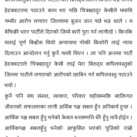
हेडक्वाटरमा पठाउने काम भए पछि चित्रबहादुर केसीले ममाथि
गम्भीर आरोप लगाएर जिल्लामा बुजन जान पर्छ भन्न थाले । म
बेफिक्री भएर पार्टीले दिएको जिम्मे बारी पुरा गर्न लागीरहें । किनकि
मलाई पूर्ण बिश्वाँस थियो अन्यायमा परेकी किशोरी लाई न्याय
दिलाउन आन्दोलन गर्नु कुनै गल्ती थिएन । तर पनि अन्तमा पार्टी
हेडक्वाटरले चित्रबहादुर केसी लाई मेरा बिरुद्घ कपिलवस्तुको
जिल्ला पाटीले लगाएको आरोेपको छाबिन गर्न कपिलवस्तु पठाउने
भयो ।
कुनै पनि संघ संस्था, सरकार, परिवार यहाँसम्मकि ब्यक्तिगत
जीवनको सफतलाका लागी अर्थिक पक्ष सबल हुँन अनिबार्य हुन्छ ।
आर्थिक पक्ष सबल हुँनु भनेको केबल धनसम्पत्ति धेरै हुँनु मात्रै होईन ।
आर्थिकपक्ष सबलहुँनु भनेको आफूसित भएको पूजिको राम्रो