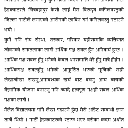
हेडक्वाटरले चित्रबहादुर केसी लाई मेरा बिरुद्घ कपिलवस्तुको
जिल्ला पाटीले लगाएको आरोेपको छाबिन गर्न कपिलवस्तु पठाउने
भयो ।
कुनै पनि संघ संस्था, सरकार, परिवार यहाँसम्मकि ब्यक्तिगत
जीवनको सफतलाका लागी अर्थिक पक्ष सबल हुँन अनिबार्य हुन्छ ।
आर्थिक पक्ष सबल हुँनु भनेको केबल धनसम्पत्ति धेरै हुँनु मात्रै होईन ।
आर्थिकपक्ष सबलहुँनु भनेको आफूसित भएको पूजिको राम्रो
लेखाजोखा राखनुु,अनाबश्यक खर्च बाट बचनु आय ब्ययको
बैज्ञानिक योजना बनाउनु पनि ज्यादै हत्वपूण पक्षहो सबल अर्थिक
पक्षका लागी ।
मैलेत विद्यालयमा पनि लेखा पढाउने हुँदा मेरो अडिट सम्बन्धी ज्ञान
ताजै थियो । पार्टी हेडक्वाटरको स्टाफ भएर बसेका कदम अर्थात