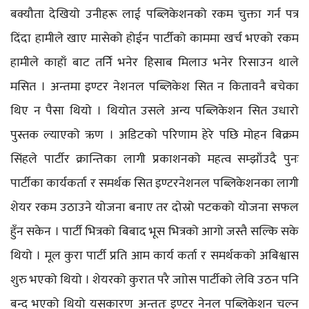
बक्यौता देखियो उनीहरू लाई पब्लिकेशनको रकम चुक्ता गर्न पत्र
दिंदा हामीले खाए मासेको होईन पार्टीको काममा खर्च भएको रकम
हामीले काहाँ बाट तर्निे भनेर हिसाब मिलाउ भनेर रिसाउन थाले
मसित । अन्तमा इण्टर नेशनल पब्लिकेश सित न कितावनै बचेका
थिए न पैसा थियो । थियोत उसले अन्य पब्लिकेशन सित उधारो
पुस्तक ल्याएको ऋण । अडिटको परिणाम हेरे पछि मोहन बिक्रम
सिंहले पार्टीर क्रान्तिका लागी प्रकाशनको महत्व सम्झाँउदै पुनः
पार्टीका कार्यकर्ता र समर्थक सित इण्टरनेशनल पब्लिकेशनका लागी
शेयर रकम उठाउने योजना बनाए तर दोस्रो पटकको योजना सफल
हुँन सकेन । पार्टी भित्रको बिबाद भूस भित्रको आगो जस्तै सल्कि सके
थियो । मूल कुरा पार्टी प्रति आम कार्य कर्ता र समर्थकको अबिश्वास
शुरु भएको थियो । शेयरको कुरात परै जाोस पार्टीको लेवि उठन पनि
बन्द भएको थियो यसकारण अन्ततः इण्टर नेनल पब्लिकेशन चल्न