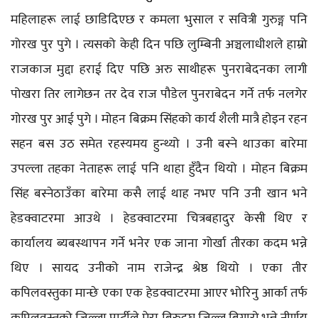
महिलाहरू लाई छाडिदिएछ र कमला भुसाल र सवित्री गुरुङ्ग पनि
गोरख पुर पुगे । त्यसको केही दिन पछि लुम्बिनी अञ्चलाधीशले हाम्रो
राजकाज मुद्दा हराई दिए पछि अरु साथीहरू पुनराबेदनका लागी
पोखरा तिर लागेछन तर देव राज पौडेल पुनराबेदन गर्ने तर्फ नलगेर
गोरख पुर आई पुगे । मोहन बिक्रम सिंहको कार्य शैली मात्रै होइन रहन
सहन बस उठ समेत रहस्यमय हुन्थ्यो । उनी बस्ने थाउका बारेमा
उपल्ला तहका नेताहरू लाई पनि थाहा हुँदैन थियो । मोहन बिक्रम
सिंह बस्नेठाउँका बारेमा कसै लाई थाह नभए पनि उनी खान भने
हेडक्वाटरमा आउथे । हेडक्वाटरमा चित्रबहादुर केसी थिए र
कार्यालय ब्यबस्थापन गर्ने भनेर एक जाना गोर्खा तीरका कदम भन्ने
थिए । सायद उनीको नाम राजेन्द्र श्रेष्ठ थियो । एका तीर
कपिलवस्तुका मान्छे एका एक हेडक्वाटरमा आएर भोरिनु आर्का तर्फ
कपिलवस्तुको जिल्ला पार्टीले मेरा बिरुद्घ जिल्ल बिगारो भन्ने नीर्णय