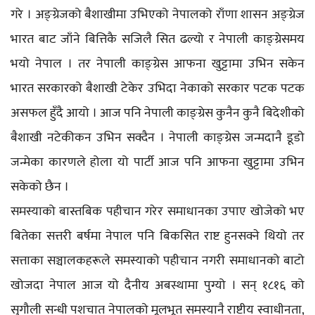
गरे । अङ्ग्रेजको बैशाखीमा उभिएको नेपालको राँणा शासन अङ्ग्रेज
भारत बाट जाँने बित्तिकै सजिलै सित ढल्यो र नेपाली काङ्ग्रेसमय
भयो नेपाल । तर नेपाली काङ्ग्रेस आफना खुट्टामा उभिन सकेन
भारत सरकारको बैशाखी टेकेर उभिदा नेकाको सरकार पटक पटक
असफल हुँदै आयो । आज पनि नेपाली काङ्ग्रेस कुनैन कुनै बिदेशीको
बैशाखी नटेकीकन उभिन सक्दैन । नेपाली काङ्ग्रेस जन्मदानै डूडो
जन्मेका कारणले होला यो पार्टी आज पनि आफना खुट्टामा उभिन
सकेको छैन ।
समस्याको बास्तबिक पहीचान गरेर समाधानका उपाए खोजेको भए
बितेका सत्तरी बर्षमा नेपाल पनि बिकसित राष्ट हुनसक्ने थियो तर
सत्ताका सञ्चालकहरूले समस्याको पहीचान नगरी समाधानको बाटो
खोजदा नेपाल आज यो दैनीय अबस्थामा पुग्यो । सन् १८१६ को
सुगौली सन्धी पशचात नेपालको मूलभूत समस्यानै राष्टीय स्वाधीनता,