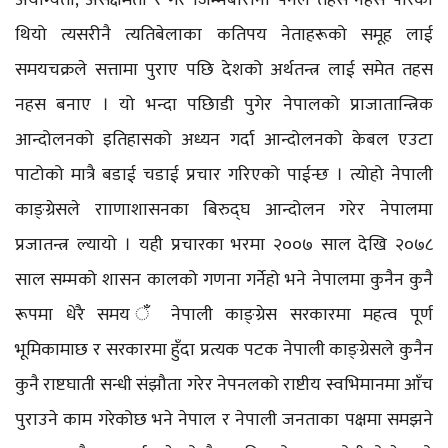
थियो त्यसरीनै त्यतिबेलाका कतिपय नेताहरूको समूह लाई
समयचक्रले सत्तामा पुराए पछि देशको अर्थतन्त्र लाई समेत तहस
नहस बनाए । यो भन्दा पछिाडी पुगेर नेपालको प्राजातान्त्रिक
आन्दोलनको इतिहासको अध्यन गर्दा आन्दोलनको केबल एउटा
पाटोको मात्रै बडाई चडाई प्रचार गरिएको पाईन्छ । त्योहो नेपाली
काङ्ग्रेसले रााणाशासनका बिरुद्घ आन्दोलन गरेर नेपालमा
प्रजातन्त्र ल्यायो । यही प्रचारका भरमा २००७ साल देखि २०७८
साल सम्मको शासन कालको गणना गर्नेहो भने नेपालमा कुनैन कुनै
रूपमा धेरै समय ँ नेपाली काङ्ग्रेस सरकारमा महत्व पूर्ण
भूमिकामाछ र सरकारमा हुँदा प्रत्यक पटक नेपाली काङ्ग्रेसले कुनैन
कुनै राष्टघाती सन्धी संझौता गरेर नेपनलको राष्टीय स्वभिमानमा आँच
पुराउने काम गरेकोछ भने नेपाल र नेपाली जनताका पक्षमा समझने