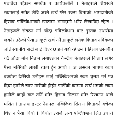
पठाउँदा रहेछन समर्थक र कार्यकर्ताले । नेताहरूले शेयरको
रकमलाई समेत लेवि जस्तै खर्च गरेर रकम बिनाको आमदानीको
हिसाव पब्लिकेशनको खातामा आमदानी भनेर लेखाउँदा रहेछ ।
नेताहरूले संगठन गर्न जाँदा पबिलकेशन बाट पुस्तक उधारोमा
लगनेर उठेको पैसा आफूले खर्च गर्नेै आफूले लगेकाकिताव नबिकेका
जति स्थानीय पार्टी लाई दिएर छाडने गर्दा रहे छन । हिसाव छानबीन
गर्दै जाँदा मोन बिक्रम लगाएतका केन्द्रीय नेताहरूले किताव लगेर
पैसा नतिरेको लाखौ रकम हुँन आयो । ज जसका नाममा रकम
बक्यौता देखियो उनीहरू लाई पब्लिकेशनको रकम चुक्ता गर्न पत्र
दिंदा हामीले खाए मासेको होईन पार्टीको काममा खर्च भएको रकम
हामीले काहाँ बाट तर्निे भनेर हिसाब मिलाउ भनेर रिसाउन थाले
मसित । अन्तमा इण्टर नेशनल पब्लिकेश सित न कितावनै बचेका
थिए न पैसा थियो । थियोत उसले अन्य पब्लिकेशन सित उधारो