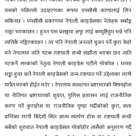
यसको पछिल्लो उदाहरणका रूपमा एमसीसी काण्डलाई लिन
सकिनछ । एमसीसी प्रकरणमा नेपाली काङ्ग्रेसका नेताहरू सर्बाङ्ग
नाङ्गा भएकाछन । हुनत यस प्रसङ्गमा अफू लाई कम्युष्टिहुम भन्ने पनि
त्यत्तिकै नङ्गिएकाछन । तर पनि नेपाली जनतले बुजन पर्ने कुरा केहो
भने नेपालमा जति पटक राष्टघाती सन्धी संझौता भएका छन त्यति
पटकनै सरकाको नेतृत्व नेपाली काङ्ग्रेस पर्टीले गरेकोछ । मनमा
शङ्का हुन्छ कतै नेपाली काङ्ग्रेसको जन्म राष्टघात गर्ने उद्देश्यका लागी
मात्रैत भएको होईन भनेर । नेपालमा संस्थागत भ्रष्टाचारको बिषयहोस
या नीतिगत भ्रष्टाचारको शुवात, पुलिस प्रशासन लाई राजनीतिक
करण गर्ने कुराहोस या राजनीतिक गुण्डा गर्दीकोको कुरा, सत्ता
प्रप्तिका लागी बिदेशी सित आत्म समर्पण होस वा राष्टघाती सन्धी
सबैको शुरुवात नेपाली काङ्ग्रेसल गरेकोहोर त्यसैको अनुशरण गर्दै