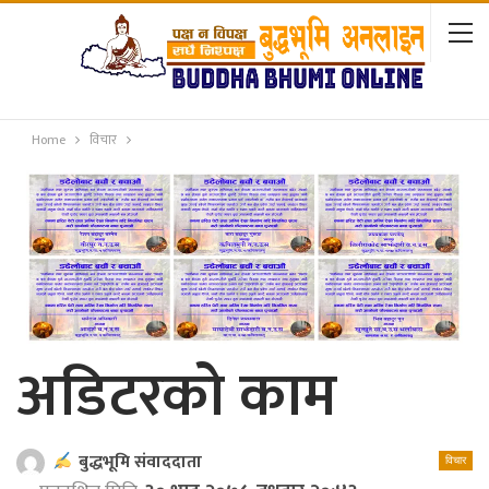
Home
विचार
अडिटरको काम
बुद्धभूमि संवाददाता
विचार