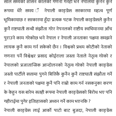
साल सम्मको शासन कालको गणना गर्नेहो भने नेपालमा कुनैन कुनै
रूपमा धेरै समय ँ नेपाली काङ्ग्रेस सरकारमा महत्व पूर्ण
भूमिकामाछ र सरकारमा हुँदा प्रत्यक पटक नेपाली काङ्ग्रेसले कुनैन
कुनै राष्टघाती सन्धी संझौता गरेर नेपनलको राष्टीय स्वभिमानमा आँच
पुराउने काम गरेकोछ भने नेपाल र नेपाली जनताका पक्षमा समझने
लायक कुनै काम गर्न सकेको छैन । विश्वको प्रथम कोटीको नेताको
गणनाा पर्ने विश्वेश्वर प्रसाद कोईराला जस्ता नेताले नेतृत्व गरेको र
नेपालको प्रजातान्त्रिक आन्दोलनको नेतृत्व गरेको नेपाली काङ्ग्रेस
जस्तो पार्टीले सत्तामा पुगने बित्तिकै कुनैन कुनै राष्टघाती संझौता गर्ने
र नेपाली जनताको पक्षमा कुनै पनि राम्रो काम गर्न नसकनुका करण
के केहुन यस बारेम सतही रूपमा नेपाली काङ्ग्रेसको बिरोध भए पनि
गहीराईमा पुगेर इतिाहासको अध्यन गर्ने काम भएनकि ?
नेपाली काङ्ग्रेस लाई आर्को पाटो बाट बुजदा, नेपाली काङ्ग्रेस