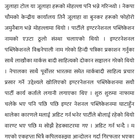
जुलाहा टोल या जूलाहा हरूको मोहल्ला पनि भन्ने गरिन्थ्यो । नेकपा
चौमको केन्द्रीय कार्यालय तिनै जूलाहा वा बुनकर हरूको फोहोरो
जमुनैबाग भन्ने मोहल्लामा थियो । पार्टीले इण्टरनेशनल पब्लिकेशन
नामको एउटा ठूलो संस्था चलाएको थियो । इण्टरनेशनल
पब्लिकेशनले विश्वनेपाली नाम गरेको हिन्दी पत्रिका प्रकाशन गर्नुका
साथै लाखौका मार्कस बादी साहित्यको दोकान सञ्चालन गरेको थियो
। नेपालका साथै पूर्वोत्तर भारतमा समेत मार्कबादी साहित्य प्रचार
प्रसार गर्ने उद्देश्यले खोलिएको इण्टरनेशनल पब्लिकेशनमा सयौ
पार्टी कार्य कर्ताले लगानी लगाएका थिए । शुरु शुरुमा नाफामा
चलेके भए पनि पछि पछि इण्टर नेशनल पब्लिकेशनमा घाटाहुँन
थालेका कारणले मलाई अडिट गर्न भनेर पार्टीले बोलाई रहेको थियो
वारण्ट भए पछि म सोझै हेडक्वाटरमा गए । अडिट गर्न भन्दै । म
गएको एकहप्ता भित्रै कपिलवस्तुुमा आन्दोलन गर्दा गिरफतार भएका