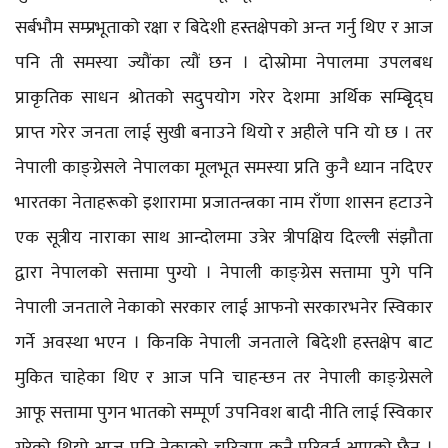
सर्बभौम सम्प्रभूताको रक्षा र बिदेशी हस्तक्षेपको अन्त गर्नु थिए र आज
पनि ती समस्या ज्यौंका त्यौं छन । दोस्रोमा नेपालमा उपलबध
प्राकृतिक साधन श्रोतको सदुपयोग गरेर देशमा अर्थिक सम्बृिृद्घ
प्राप्त गरेर जनता लाई सुखी बनाउने थियो र अहीले पनि यो छ । तर
नेपाली काङ्ग्रेसले नेपालका मूलभूत समस्या प्रति कुनै ध्यान नदिएर
भारतका नेताहरूको इशारामा प्रजातन्त्रका नाम राँणा शासन हटाउने
एक सूत्रीय नाराका साथ आन्दोलमा उत्रेर त्रीपक्षिय दिल्ली संझौता
द्वारा नेपालको सत्तामा पुग्यो । नेपाली काङ्ग्रेस सत्तामा पुगे पनि
नेपाली जनताले नेकाको सरकार लाई आफनो सरकारभनेर स्विकार
गर्ने अवस्था भएन । किनकि नेपाली जनताले बिदेशी हस्तक्षेप बाट
मुकित चाहेका थिए र आज पनि चाहन्छन तर नेपाली काङ्ग्रेसले
आफू सत्तामा पुगन भातको सम्पूर्ण उपनिवश बादी नीति लाई स्विकार
गरेको थियो आज पनि नेकाको चरित्रमा कुनै परिवर्त आएको छैन ।