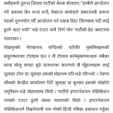
सथीहरूले तुरुन्त जिल्ला पार्टीको बैठक बोलाएर, “हामीले आन्दोलन
गर्ने अवस्था छैन भन्दा भन्दै, मेघराज कमरेडले जबरजस्ती अफना
पदको दुरुपयोग गर्दै आन्दोलन गर्न दबाब दिदा जिल्लामा पर्टी लाई
ठूलो घाटा भयो” भन्ने एउटा मात्रै निर्ण गरेर पार्टीको हेड क्वाटरमा
पठाएछन ।
गोखपुरको गोरखनाथ मन्दिरको चारैतीर मुसलिमहरूको
बाहुल्यभएका टोलहरू छन र ती टोलमा बस्नेमुसलमानहरू सबैका
घरमा घरेलु कपडा बुन्ने तानभएका कारणले ती मोुहल्लाहरू लाई
जुलाहा टोल या जूलाहा हरूको मोहल्ला पनि भन्ने गरिन्थ्यो । नेकपा
चौमको केन्द्रीय कार्यालय तिनै जूलाहा वा बुनकर हरूको फोहोरो
जमुनैबाग भन्ने मोहल्लामा थियो । पार्टीले इण्टरनेशनल पब्लिकेशन
नामको एउटा ठूलो संस्था चलाएको थियो । इण्टरनेशनल
पब्लिकेशनले विश्वनेपाली नाम गरेको हिन्दी पत्रिका प्रकाशन गर्नुका