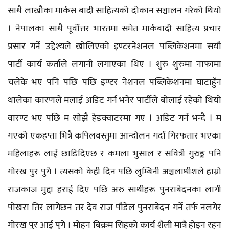
साथै लाखौका मार्कस बादी साहित्यको दोकान सञ्चालन गरेको थियो
। नेपालका साथै पूर्वोत्तर भारतमा समेत मार्कबादी साहित्य प्रचार
प्रसार गर्ने उद्देश्यले खोलिएको इण्टरनेशनल पब्लिकेशनमा सयौ
पार्टी कार्य कर्ताले लगानी लगाएका थिए । शुरु शुरुमा नाफामा
चलेके भए पनि पछि पछि इण्टर नेशनल पब्लिकेशनमा घाटाहुँन
थालेका कारणले मलाई अडिट गर्न भनेर पार्टीले बोलाई रहेको थियो
वारण्ट भए पछि म सोझै हेडक्वाटरमा गए । अडिट गर्न भन्दै । म
गएको एकहप्ता भित्रै कपिलवस्तुुमा आन्दोलन गर्दा गिरफतार भएका
महिलाहरू लाई छाडिदिएछ र कमला भुसाल र सवित्री गुरुङ्ग पनि
गोरख पुर पुगे । त्यसको केही दिन पछि लुम्बिनी अञ्चलाधीशले हाम्रो
राजकाज मुद्दा हराई दिए पछि अरु साथीहरू पुनराबेदनका लागी
पोखरा तिर लागेछन तर देव राज पौडेल पुनराबेदन गर्ने तर्फ नलगेर
गोरख पुर आई पुगे । मोहन बिक्रम सिंहको कार्य शैली मात्रै होइन रहन