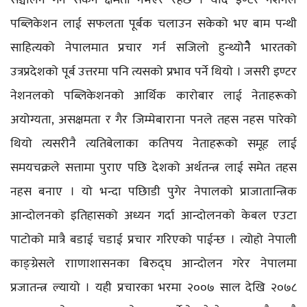
पब्लिकेशन लाई सफलता पूर्बक चलाउन सकेको भए बाम पन्थी
साहित्यको नेपालमात प्रचार गर्न सजिलो हुन्थ्योनेै भारतको
उत्रप्रदेशको पूर्ब उत्तरमा पनि त्यसको प्रभाव पर्ने थियो । जसरी इण्टर
नेशनलको पब्लिकेशनको आर्थिक कारोबार लाई नेताहरूको
अयोग्यता, असक्षमता र गैर जिम्मेबाराना पनले तहस नहस पारेको
थियो त्यसरीनै त्यतिबेलाका कतिपय नेताहरूको समूह लाई
समयचक्रले सत्तामा पुराए पछि देशको अर्थतन्त्र लाई समेत तहस
नहस बनाए । यो भन्दा पछिाडी पुगेर नेपालको प्राजातान्त्रिक
आन्दोलनको इतिहासको अध्यन गर्दा आन्दोलनको केबल एउटा
पाटोको मात्रै बडाई चडाई प्रचार गरिएको पाईन्छ । त्योहो नेपाली
काङ्ग्रेसले रााणाशासनका बिरुद्घ आन्दोलन गरेर नेपालमा
प्रजातन्त्र ल्यायो । यही प्रचारका भरमा २००७ साल देखि २०७८