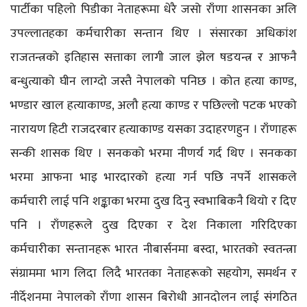
पार्टीका पहिलो पिडीका नेताहरूमा धेरै जसो राँणा शासनका अलि
उपल्लातहका कर्मचारीका सन्तान थिए । संसारका अधिकांश
राजतन्त्रको इतिहास सत्ताका लागी जाल झेल षडयन्त्र र आफनै
बन्धुत्याको घीन लाग्दो जस्तै नेपालको पनिछ । कोत हत्या काण्ड,
भण्डार खाल हत्याकाण्ड, अलौ हत्या काण्ड र पछिल्लो पटक भएको
नारायण हिटी राजदरबार हत्याकाण्ड यसका उदाहरणहुन । राँणाहरू
सन्की शासक थिए । सनकको भरमा नीणर्य गर्द थिए । सनकका
भरमा आफना भाइ भारदारको हत्या गर्न पछि नपर्ने शासकले
कर्मचारी लाई पनि शङ्काका भरमा दुख दिनु स्वभाबिकनै थियो र दिए
पनि । राँणहरूले दुख दिएका र देश निकाला गरिदिएका
कर्मचारीका सन्तानहरू भारत नीबार्सनमा बस्दा, भारतको स्वतन्त्रा
संग्राममा भाग लिदा लिदै भारतका नेताहरूको सहयोग, समर्थन र
नीर्देशनमा नेपालको राँणा शासन बिरोधी आनदोलन लाई संगठित