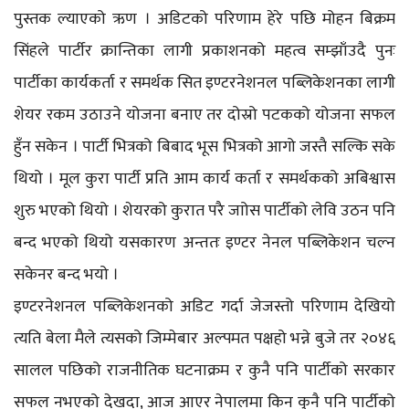
पुस्तक ल्याएको ऋण । अडिटको परिणाम हेरे पछि मोहन बिक्रम
सिंहले पार्टीर क्रान्तिका लागी प्रकाशनको महत्व सम्झाँउदै पुनः
पार्टीका कार्यकर्ता र समर्थक सित इण्टरनेशनल पब्लिकेशनका लागी
शेयर रकम उठाउने योजना बनाए तर दोस्रो पटकको योजना सफल
हुँन सकेन । पार्टी भित्रको बिबाद भूस भित्रको आगो जस्तै सल्कि सके
थियो । मूल कुरा पार्टी प्रति आम कार्य कर्ता र समर्थकको अबिश्वास
शुरु भएको थियो । शेयरको कुरात परै जाोस पार्टीको लेवि उठन पनि
बन्द भएको थियो यसकारण अन्ततः इण्टर नेनल पब्लिकेशन चल्न
सकेनर बन्द भयो ।
इण्टरनेशनल पब्लिकेशनको अडिट गर्दा जेजस्तो परिणाम देखियो
त्यति बेला मैले त्यसको जिम्मेबार अल्पमत पक्षहो भन्ने बुजे तर २०४६
सालल पछिको राजनीतिक घटनाक्रम र कुनै पनि पार्टीको सरकार
सफल नभएको देखदा, आज आएर नेपालमा किन कुनै पनि पार्टीको