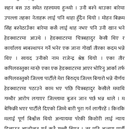
सहन बस उठ समेत रहस्यमय हुन्थ्यो । उनी बस्ने थाउका बारेमा
उपल्ला तहका नेताहरू लाई पनि थाहा हुँदैन थियो । मोहन बिक्रम
सिंह बस्नेठाउँका बारेमा कसै लाई थाह नभए पनि उनी खान भने
हेडक्वाटरमा आउथे । हेडक्वाटरमा चित्रबहादुर केसी थिए र
कार्यालय ब्यबस्थापन गर्ने भनेर एक जाना गोर्खा तीरका कदम भन्ने
थिए । सायद उनीको नाम राजेन्द्र श्रेष्ठ थियो । एका तीर
कपिलवस्तुका मान्छे एका एक हेडक्वाटरमा आएर भोरिनु आर्का तर्फ
कपिलवस्तुको जिल्ला पार्टीले मेरा बिरुद्घ जिल्ल बिगारो भन्ने नीर्णय
हेडक्वाटरमा पठाउने काम भए पछि चित्रबहादुर केसीले ममाथि
गम्भीर आरोप लगाएर जिल्लामा बुजन जान पर्छ भन्न थाले । म
बेफिक्री भएर पार्टीले दिएको जिम्मे बारी पुरा गर्न लागीरहें । किनकि
मलाई पूर्ण बिश्वाँस थियो अन्यायमा परेकी किशोरी लाई न्याय
दिलाउन आन्दोलन गर्नु कुनै गल्ती थिएन । तर पनि अन्तमा पार्टी