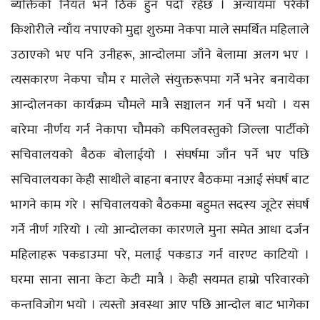
ब्यक्तिको नियत भने ठिक हुन पर्दो रहेछ । अन्यायमा परेकी
किशोरीले न्याँय नपाएको मुद्दा शुरुमा नेकपा माले समर्थित महिलाले
उठाएको भए पनि उनीहरू, आन्दोलमा जाँने बेलामा अलग भए ।
त्यसकारण नेकपा चौम र मालेले संयुक्तरूपमा गर्ने भनेर बनायेका
आन्दोलनका कार्यक्रम चौमले मात्रै सञ्चालन गर्न पर्ने भयो । यस
बारेमा नीर्णय गर्न नेकापा चौमको कपिलवस्तुको जिल्ला पार्टीको
सचिवालयको बैठक बोलाईयो । संघर्षमा जाँन पर्ने भए पछि
सचिवालयका केही साथीले बाहना बनाएर बैठकमा नआई संघर्ष बाट
भागने काम गरे । सचिवालयको बैठकमा बहुमत सदस्य जूटेर संघर्ष
गर्ने नीर्ण गरियो । त्यो आन्दोलका कारणले मुना समेत आधा दर्जन
महिलाहरू पकडाउमा परे, मलाई पकडाउ गर्न वारण्ट काटियो ।
घरमा साना साना केटा केटी मात्रै । केही सयमत हाम्रो परिवारको
कन्तविजोग भयो । त्यस्तो अवस्था आए पछि आन्दोल बाट भागेका