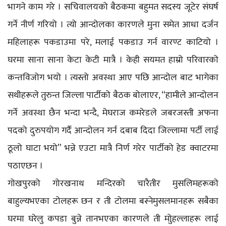
भागने काम गरे । सचिवालयको बैठकमा बहुमत सदस्य जूटेर संघर्ष
गर्ने नीर्ण गरियो । त्यो आन्दोलका कारणले मुना समेत आधा दर्जन
महिलाहरू पकडाउमा परे, मलाई पकडाउ गर्न वारण्ट काटियो ।
घरमा साना साना केटा केटी मात्रै । केही सयमत हाम्रो परिवारको
कन्तविजोग भयो । त्यस्तो अवस्था आए पछि आन्दोल बाट भागेका
सथीहरूले तुरुन्त जिल्ला पार्टीको बैठक बोलाएर, “हामीले आन्दोलन
गर्ने अवस्था छैन भन्दा भन्दै, मेघराज कमरेडले जबरजस्ती अफना
पदको दुरुपयोग गर्दै आन्दोलन गर्न दबाब दिदा जिल्लामा पर्टी लाई
ठूलो घाटा भयो” भन्ने एउटा मात्रै निर्ण गरेर पार्टीको हेड क्वाटरमा
पठाएछन ।
गोखपुरको गोरखनाथ मन्दिरको चारैतीर मुसलिमहरूको
बाहुल्यभएका टोलहरू छन र ती टोलमा बस्नेमुसलमानहरू सबैका
घरमा घरेलु कपडा बुन्ने तानभएका कारणले ती मोुहल्लाहरू लाई