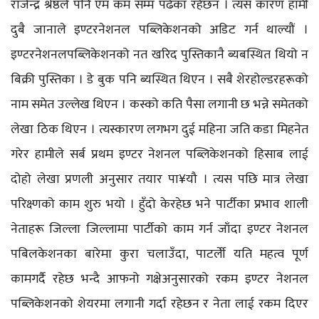
राजेन्द्र श्रेष्ठले पनि एम कम सम्म पढेका रहेछन । त्यस कारण हामी
दुबै जानाले इण्टरनेशनल पब्लिकेशनको अडिट गर्न थाल्यौं ।
इण्टरनेशनलपब्लिकेशनको नत खरिद पुस्तिकानै ब्यबस्थित थियो न
बिक्री पुस्तिका । डे बुक पनि ब्यस्थित थिएन । सबै शेरहोल्डरहरूको
नाम समेत उल्लेख थिएन । कस्को कति पैसा लगानी छ भन्ने समेतको
लेखा ठिक थिएन । त्यस्कारण लगभग दुई महिना जति कडा मिहनेत
गरेर हामीले सर्ब प्रथम इण्टर नेशनल पब्लिकेशनको हिसाब लाई
दोहो लेखा प्रणली अनुसार तयार पा¥यौ । त्यस पछि मात्र लेखा
परिक्ष्णको काम शुरु भयो । हुँदो केरहेछ भने पार्टीका प्रभाव शाली
नेताहरू जिल्ला जिल्लामा पार्टीको काम गर्न जाँदा इण्टर नेशनल
पबिलकेशनका बारेमा कुरा चलाउँदा, पाटर्लेी यति महत्व पूर्ण
कामगर्दै रहेछ भन्दै आफनो गक्षेअनुसारको रकम इण्टर नेशनल
पब्लिकेशनको शेयरमा लगानी गर्दा रहेछन र नेता लाई रकम दिएर