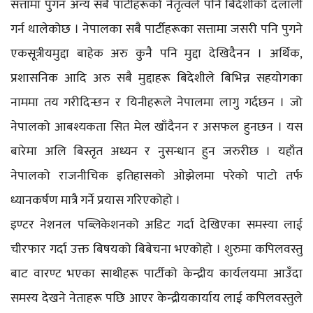
सत्तामा पुगन अन्य सबै पार्टीहरूको नेतृत्वले पनि बिदेशीको दलाली
गर्न थालेकोछ । नेपालका सबै पार्टीहरूका सत्तामा जसरी पनि पुगने
एकसूत्रीयमुद्दा बाहेक अरु कुनै पनि मुद्दा देखिदैनन । अर्थिक,
प्रशासनिक आदि अरु सबै मुद्दाहरू बिदेशीले बिभिन्न सहयोगका
नाममा तय गरीदिन्छन र यिनीहरूले नेपालमा लागु गर्दछन । जो
नेपालको आबश्यकता सित मेल खाँदैनन र असफल हुनछन । यस
बारेमा अलि बिस्तृत अध्यन र नुसन्धान हुन जरुरीछ । यहाँत
नेपालको राजनीचिक इतिहासको ओझेलमा परेको पाटो तर्फ
ध्यानकर्षण मात्रै गर्ने प्रयास गरिएकोहो ।
इण्टर नेशनल पब्लिकेशनको अडिट गर्दा देखिएका समस्या लाई
चीरफार गर्दा उक्त बिषयको बिबेचना भएकोहो । शुरुमा कपिलवस्तु
बाट वारण्ट भएका साथीहरू पार्टीको केन्द्रीय कार्यलयमा आउँदा
समस्य देखने नेताहरू पछि आएर केन्द्रीयकार्याय लाई कपिलवस्तुले