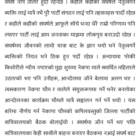
संघर्ष नापे तौलेर हुँदो रहेनछ । कहीले कहींका संघर्षले नेतृत्वगर्ने
ब्यक्ति लाई मात्रै नभै पुरै पार्टी संगठन लाई पनि तहसनहस पार्दो रहेछ
र कहीले कहींको संघर्षले आफूले सोंचे भन्दा धेरै राम्रो परिणाम पनि
ल्याएर पार्टी लाई आम जनताका माझमा लोकपृय बनाउदो रहेछ ।
संघर्षमय जीवनको लामो यात्रा बाट के ज्ञान भयो भने नेतृत्वगर्ने
ब्यक्तिको नियत भने ठिक हुन पर्दो रहेछ । अन्यायमा परेकी
किशोरीले न्याँय नपाएको मुद्दा शुरुमा नेकपा माले समर्थित महिलाले
उठाएको भए पनि उनीहरू, आन्दोलमा जाँने बेलामा अलग भए ।
त्यसकारण नेकपा चौम र मालेले संयुक्तरूपमा गर्ने भनेर बनायेका
आन्दोलनका कार्यक्रम चौमले मात्रै सञ्चालन गर्न पर्ने भयो । यस
बारेमा नीर्णय गर्न नेकापा चौमको कपिलवस्तुको जिल्ला पार्टीको
सचिवालयको बैठक बोलाईयो । संघर्षमा जाँन पर्ने भए पछि
सचिवालयका केही साथीले बाहना बनाएर बैठकमा नआई संघर्ष बाट